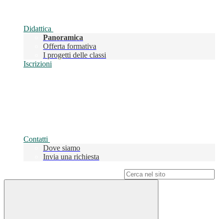
Didattica
Panoramica
Offerta formativa
I progetti delle classi
Iscrizioni
Contatti
Dove siamo
Invia una richiesta
Campo di ricerca per le pagine del sito