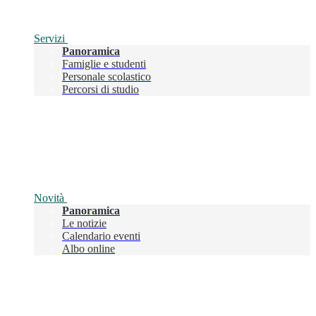
Servizi
Panoramica
Famiglie e studenti
Personale scolastico
Percorsi di studio
Novità
Panoramica
Le notizie
Calendario eventi
Albo online