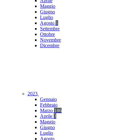
Aprile
Maggio
Giugno
Luglio
Agosto
1
Settembre
Ottobre
Novembre
Dicembre
2023
Gennaio
Febbraio
Marzo
186
Aprile
3
Maggio
Giugno
Luglio
Agosto