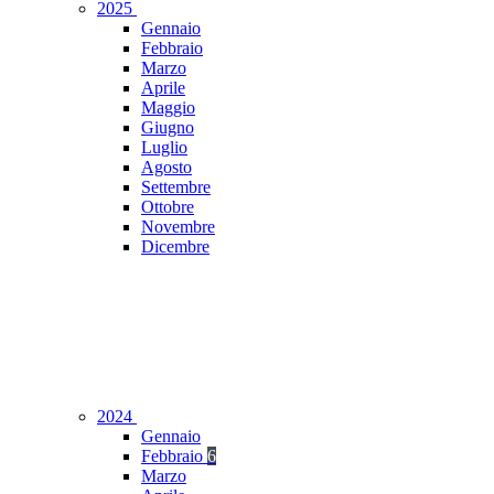
2025
Gennaio
Febbraio
Marzo
Aprile
Maggio
Giugno
Luglio
Agosto
Settembre
Ottobre
Novembre
Dicembre
2024
Gennaio
Febbraio
6
Marzo