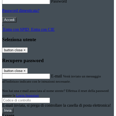
Password
Password dimenticata?
-
Entra con SPID
Entra con CIE
Seleziona utente
button close
×
Recupero password
button close
×
E-mail
Verrà inviato un messaggio
all'indirizzo indicato con le istruzioni necessarie.
Non hai una e-mail associata al nome utente? Effettua il reset della password
tramite la
Login Spaggiari
E-mail inviata, si prega di controllare la casella di posta elettronica!
Errore