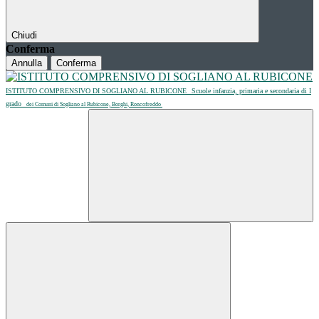
Chiudi
Conferma
Annulla
Conferma
ISTITUTO COMPRENSIVO DI SOGLIANO AL RUBICONE
Scuole infanzia, primaria e secondaria di I
grado
dei Comuni di Sogliano al Rubicone, Borghi, Roncofreddo