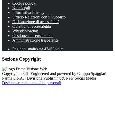
Cookie policy
Note legali
Informativa Privacy
Ufficio Relazioni con il Pubblico
Dichiarazione di accessibilità
Obiettivi di accessibilità
Whistleblowing
Gestione consensi cookie
Amministrazione trasparente
Pagina visualizzata
47463
volte
Sezione Copyright
Copyright 2026 | Engineered and powered by Gruppo Spaggiari
Parma S.p.A. | Divisione Publishing & New Social Media
Disclaimer trattamento dati personali