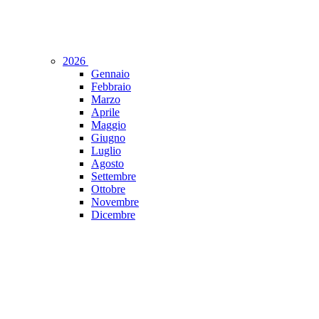
2026
Gennaio
Febbraio
Marzo
Aprile
Maggio
Giugno
Luglio
Agosto
Settembre
Ottobre
Novembre
Dicembre