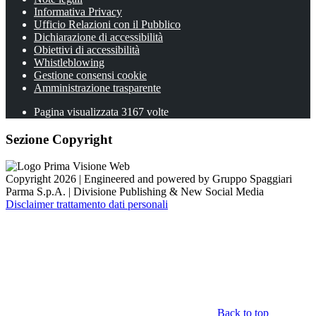
Informativa Privacy
Ufficio Relazioni con il Pubblico
Dichiarazione di accessibilità
Obiettivi di accessibilità
Whistleblowing
Gestione consensi cookie
Amministrazione trasparente
Pagina visualizzata
3167
volte
Sezione Copyright
Copyright 2026 | Engineered and powered by Gruppo Spaggiari
Parma S.p.A. | Divisione Publishing & New Social Media
Disclaimer trattamento dati personali
Back to top