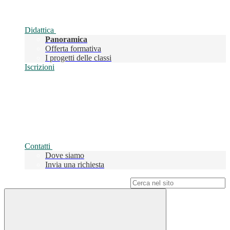
Didattica
Panoramica
Offerta formativa
I progetti delle classi
Iscrizioni
Contatti
Dove siamo
Invia una richiesta
Campo di ricerca per le pagine del sito