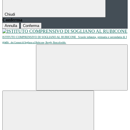
Chiudi
Conferma
Annulla
Conferma
ISTITUTO COMPRENSIVO DI SOGLIANO AL RUBICONE
Scuole infanzia, primaria e secondaria di I
grado
dei Comuni di Sogliano al Rubicone, Borghi, Roncofreddo