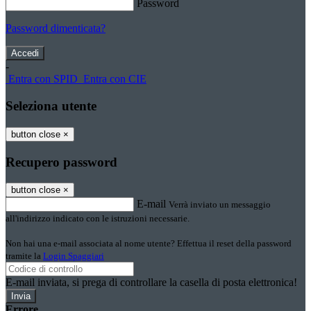
Password
Password dimenticata?
-
Entra con SPID
Entra con CIE
Seleziona utente
button close
×
Recupero password
button close
×
E-mail
Verrà inviato un messaggio
all'indirizzo indicato con le istruzioni necessarie.
Non hai una e-mail associata al nome utente? Effettua il reset della password
tramite la
Login Spaggiari
E-mail inviata, si prega di controllare la casella di posta elettronica!
Errore