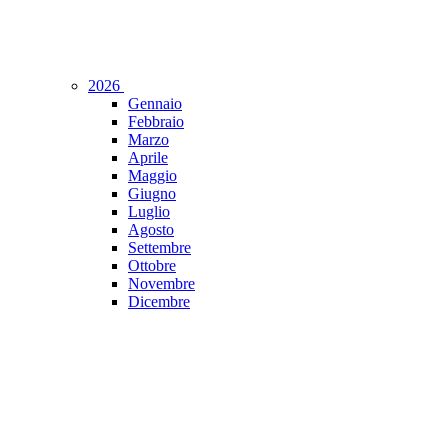
2026
Gennaio
Febbraio
Marzo
Aprile
Maggio
Giugno
Luglio
Agosto
Settembre
Ottobre
Novembre
Dicembre