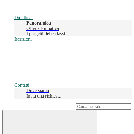
Didattica
Panoramica
Offerta formativa
I progetti delle classi
Iscrizioni
Contatti
Dove siamo
Invia una richiesta
Campo di ricerca per le pagine del sito