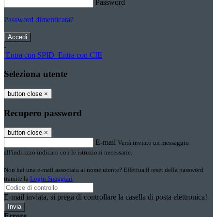
Password
Password dimenticata?
-
Entra con SPID
Entra con CIE
Seleziona utente
button close
×
Recupero password
button close
×
E-mail
Verrà inviato un messaggio
all'indirizzo indicato con le istruzioni necessarie.
Non hai una e-mail associata al nome utente? Effettua il reset della password
tramite la
Login Spaggiari
E-mail inviata, si prega di controllare la casella di posta elettronica!
Errore