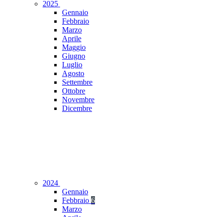
2025
Gennaio
Febbraio
Marzo
Aprile
Maggio
Giugno
Luglio
Agosto
Settembre
Ottobre
Novembre
Dicembre
2024
Gennaio
Febbraio
6
Marzo