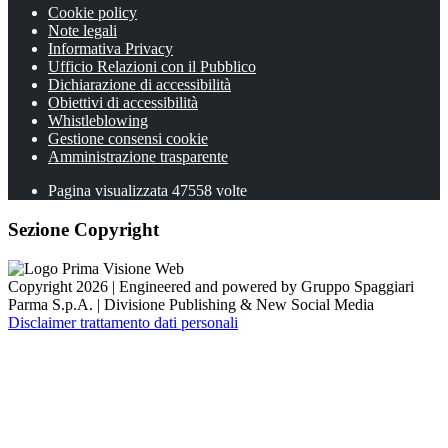
Cookie policy
Note legali
Informativa Privacy
Ufficio Relazioni con il Pubblico
Dichiarazione di accessibilità
Obiettivi di accessibilità
Whistleblowing
Gestione consensi cookie
Amministrazione trasparente
Pagina visualizzata
47558
volte
Sezione Copyright
Copyright 2026 | Engineered and powered by Gruppo Spaggiari
Parma S.p.A. | Divisione Publishing & New Social Media
Disclaimer trattamento dati personali