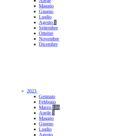
Aprile
Maggio
Giugno
Luglio
Agosto
1
Settembre
Ottobre
Novembre
Dicembre
2023
Gennaio
Febbraio
Marzo
186
Aprile
3
Maggio
Giugno
Luglio
Agosto