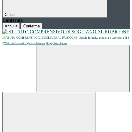
Chiudi
Conferma
Annulla
Conferma
ISTITUTO COMPRENSIVO DI SOGLIANO AL RUBICONE
Scuole infanzia, primaria e secondaria di I
grado
dei Comuni di Sogliano al Rubicone, Borghi, Roncofreddo