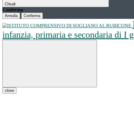
Chiudi
Conferma
Annulla
Conferma
infanzia, primaria e secondaria di I
close