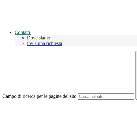
Contatti
Dove siamo
Invia una richiesta
Campo di ricerca per le pagine del sito