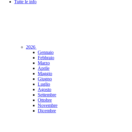
Tutte le info
2026
Gennaio
Febbraio
Marzo
Aprile
Maggio
Giugno
Luglio
Agosto
Settembre
Ottobre
Novembre
Dicembre