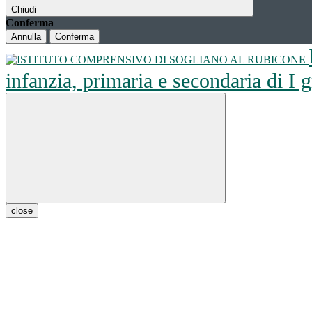
Chiudi
Conferma
Annulla
Conferma
infanzia, primaria e secondaria di I
close