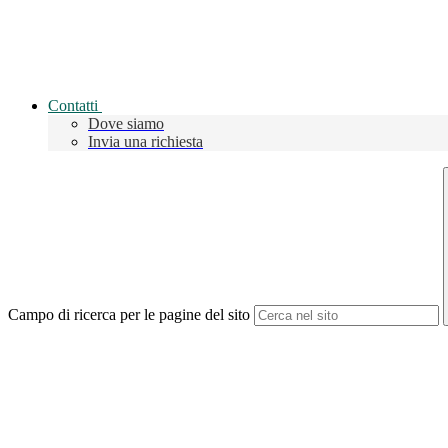
Contatti
Dove siamo
Invia una richiesta
Campo di ricerca per le pagine del sito