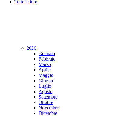
Tutte le info
2026
Gennaio
Febbraio
Marzo
Aprile
Maggio
Giugno
Luglio
Agosto
Settembre
Ottobre
Novembre
Dicembre