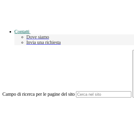
Contatti
Dove siamo
Invia una richiesta
Campo di ricerca per le pagine del sito