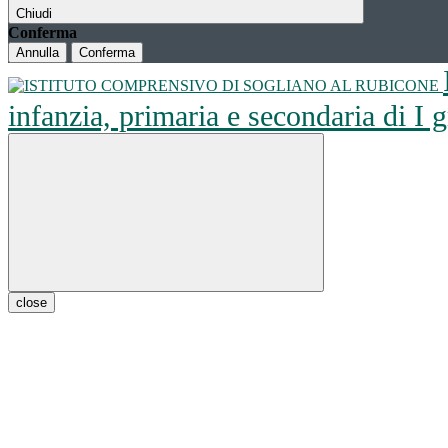
Chiudi
Conferma
Annulla
Conferma
infanzia, primaria e secondaria di I
close