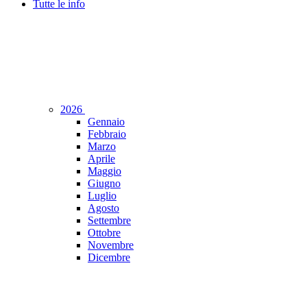
Tutte le info
2026
Gennaio
Febbraio
Marzo
Aprile
Maggio
Giugno
Luglio
Agosto
Settembre
Ottobre
Novembre
Dicembre