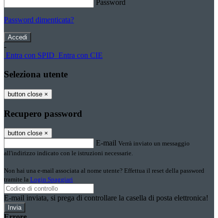
Password
Password dimenticata?
-
Entra con SPID
Entra con CIE
Seleziona utente
button close
×
Recupero password
button close
×
E-mail
Verrà inviato un messaggio
all'indirizzo indicato con le istruzioni necessarie.
Non hai una e-mail associata al nome utente? Effettua il reset della password
tramite la
Login Spaggiari
E-mail inviata, si prega di controllare la casella di posta elettronica!
Errore