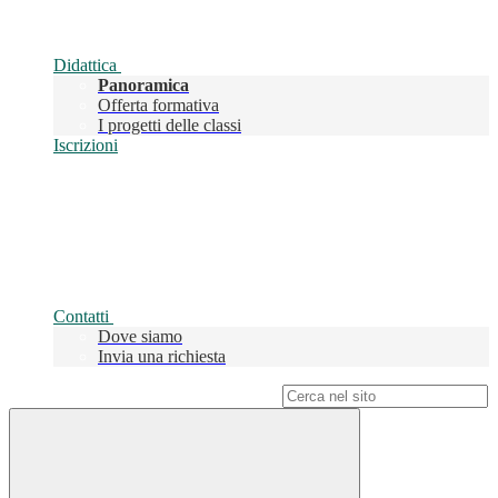
Didattica
Panoramica
Offerta formativa
I progetti delle classi
Iscrizioni
Contatti
Dove siamo
Invia una richiesta
Campo di ricerca per le pagine del sito