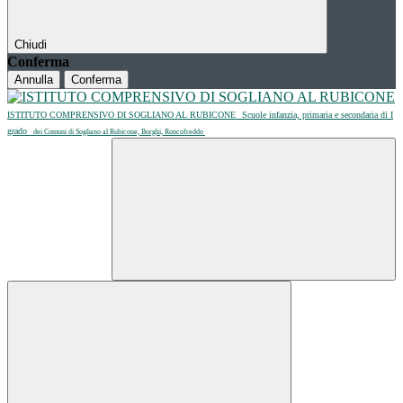
Chiudi
Conferma
Annulla
Conferma
ISTITUTO COMPRENSIVO DI SOGLIANO AL RUBICONE
Scuole infanzia, primaria e secondaria di I
grado
dei Comuni di Sogliano al Rubicone, Borghi, Roncofreddo