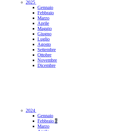
2025
Gennaio
Febbraio
Marzo
Aprile
Maggio
Giugno
Luglio
Agosto
Settembre
Ottobre
Novembre
Dicembre
2024
Gennaio
Febbraio
6
Marzo