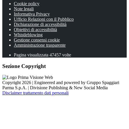
Cookie policy
Note legali
Informativa Privacy
Ufficio Relazioni con il Pubblico
Dichiarazione di accessibilità
Obiettivi di accessibilità
Whistleblowing
Gestione consensi cookie
Amministrazione trasparente
Pagina visualizzata
47457
volte
Sezione Copyright
Copyright 2026 | Engineered and powered by Gruppo Spaggiari
Parma S.p.A. | Divisione Publishing & New Social Media
Disclaimer trattamento dati personali