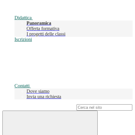
Didattica
Panoramica
Offerta formativa
I progetti delle classi
Iscrizioni
Contatti
Dove siamo
Invia una richiesta
Campo di ricerca per le pagine del sito