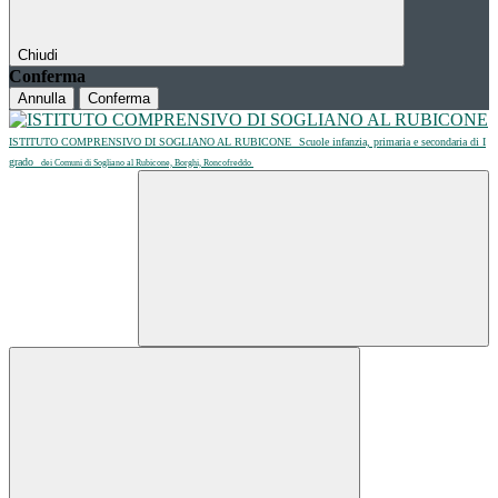
Chiudi
Conferma
Annulla
Conferma
ISTITUTO COMPRENSIVO DI SOGLIANO AL RUBICONE
Scuole infanzia, primaria e secondaria di I
grado
dei Comuni di Sogliano al Rubicone, Borghi, Roncofreddo