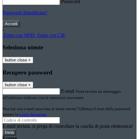
Password
Password dimenticata?
-
Entra con SPID
Entra con CIE
Seleziona utente
button close
×
Recupero password
button close
×
E-mail
Verrà inviato un messaggio
all'indirizzo indicato con le istruzioni necessarie.
Non hai una e-mail associata al nome utente? Effettua il reset della password
tramite la
Login Spaggiari
E-mail inviata, si prega di controllare la casella di posta elettronica!
Errore