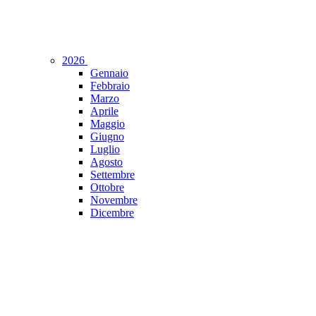
2026
Gennaio
Febbraio
Marzo
Aprile
Maggio
Giugno
Luglio
Agosto
Settembre
Ottobre
Novembre
Dicembre