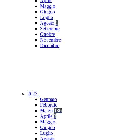
Aprile
Maggio
Giugno
Luglio
Agosto
1
Settembre
Ottobre
Novembre
Dicembre
2023
Gennaio
Febbraio
Marzo
186
Aprile
3
Maggio
Giugno
Luglio
Agosto