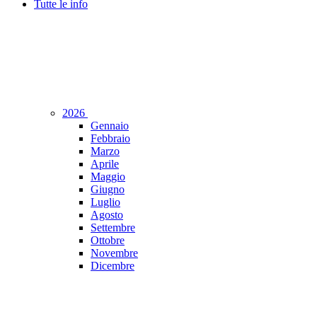
Tutte le info
2026
Gennaio
Febbraio
Marzo
Aprile
Maggio
Giugno
Luglio
Agosto
Settembre
Ottobre
Novembre
Dicembre