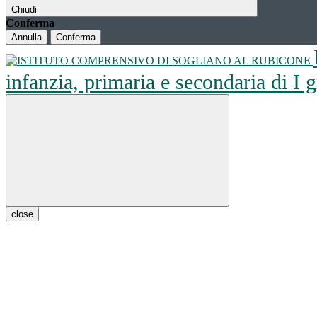
Chiudi
Conferma
Annulla
Conferma
infanzia, primaria e secondaria di I
close