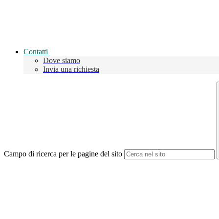
Contatti
Dove siamo
Invia una richiesta
Campo di ricerca per le pagine del sito