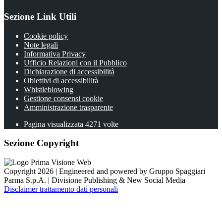
Sezione Link Utili
Cookie policy
Note legali
Informativa Privacy
Ufficio Relazioni con il Pubblico
Dichiarazione di accessibilità
Obiettivi di accessibilità
Whistleblowing
Gestione consensi cookie
Amministrazione trasparente
Pagina visualizzata
4271
volte
Sezione Copyright
Copyright 2026 | Engineered and powered by Gruppo Spaggiari
Parma S.p.A. | Divisione Publishing & New Social Media
Disclaimer trattamento dati personali