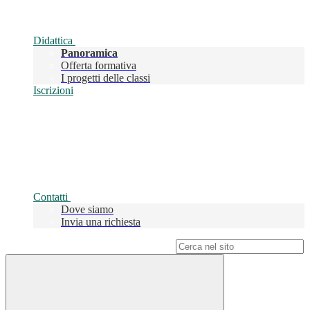
Didattica
Panoramica
Offerta formativa
I progetti delle classi
Iscrizioni
Contatti
Dove siamo
Invia una richiesta
Campo di ricerca per le pagine del sito