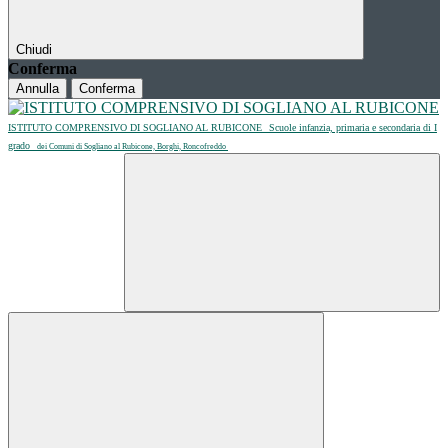
Chiudi
Conferma
Annulla
Conferma
ISTITUTO COMPRENSIVO DI SOGLIANO AL RUBICONE
Scuole infanzia, primaria e secondaria di I
grado
dei Comuni di Sogliano al Rubicone, Borghi, Roncofreddo