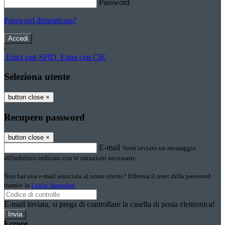
Password
Password dimenticata?
-
Entra con SPID
Entra con CIE
Seleziona utente
button close
×
Recupero password
button close
×
E-mail
Verrà inviato un messaggio
all'indirizzo indicato con le istruzioni necessarie.
Non hai una e-mail associata al nome utente? Effettua il reset della password
tramite la
Login Spaggiari
E-mail inviata, si prega di controllare la casella di posta elettronica!
Errore