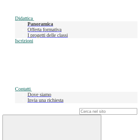
Didattica
Panoramica
Offerta formativa
I progetti delle classi
Iscrizioni
Contatti
Dove siamo
Invia una richiesta
Campo di ricerca per le pagine del sito