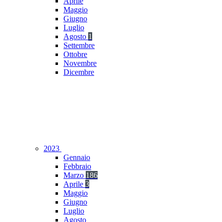
Aprile
Maggio
Giugno
Luglio
Agosto
1
Settembre
Ottobre
Novembre
Dicembre
2023
Gennaio
Febbraio
Marzo
186
Aprile
3
Maggio
Giugno
Luglio
Agosto