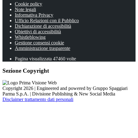
Cookie policy
Note legali
Informativa Privacy
Ufficio Relazioni con il Pubblico
Dichiarazione di accessibilità
Obiettivi di accessibilità
Whistleblowing
Gestione consensi cookie
Amministrazione trasparente
Pagina visualizzata
47460
volte
Sezione Copyright
Copyright 2026 | Engineered and powered by Gruppo Spaggiari
Parma S.p.A. | Divisione Publishing & New Social Media
Disclaimer trattamento dati personali