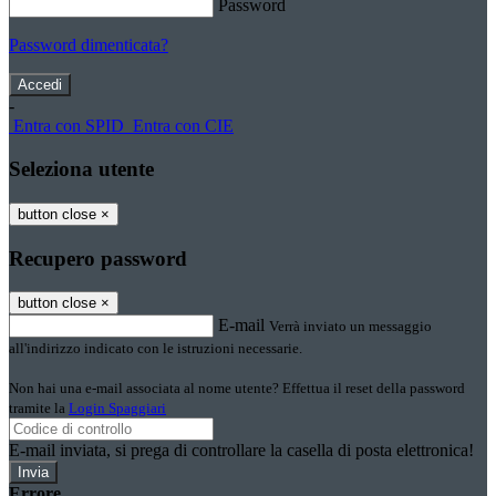
Password
Password dimenticata?
-
Entra con SPID
Entra con CIE
Seleziona utente
button close
×
Recupero password
button close
×
E-mail
Verrà inviato un messaggio
all'indirizzo indicato con le istruzioni necessarie.
Non hai una e-mail associata al nome utente? Effettua il reset della password
tramite la
Login Spaggiari
E-mail inviata, si prega di controllare la casella di posta elettronica!
Errore