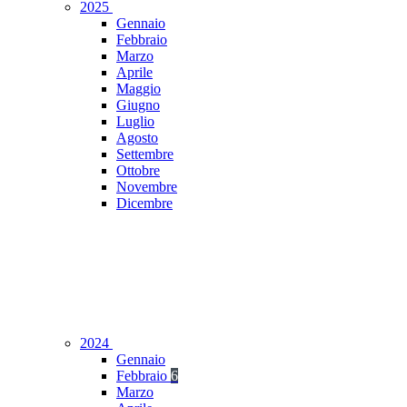
2025
Gennaio
Febbraio
Marzo
Aprile
Maggio
Giugno
Luglio
Agosto
Settembre
Ottobre
Novembre
Dicembre
2024
Gennaio
Febbraio
6
Marzo