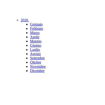
2026
Gennaio
Febbraio
Marzo
Aprile
Maggio
Giugno
Luglio
Agosto
Settembre
Ottobre
Novembre
Dicembre