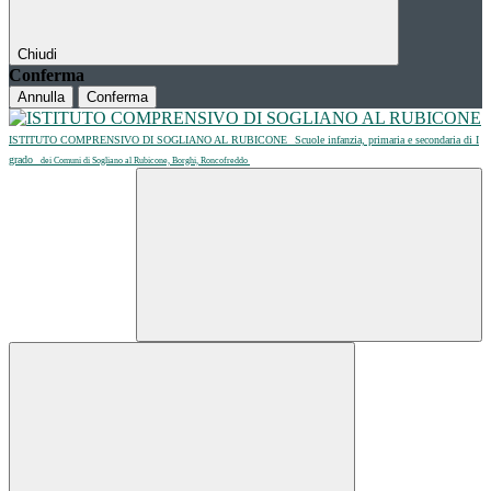
Chiudi
Conferma
Annulla
Conferma
ISTITUTO COMPRENSIVO DI SOGLIANO AL RUBICONE
Scuole infanzia, primaria e secondaria di I
grado
dei Comuni di Sogliano al Rubicone, Borghi, Roncofreddo