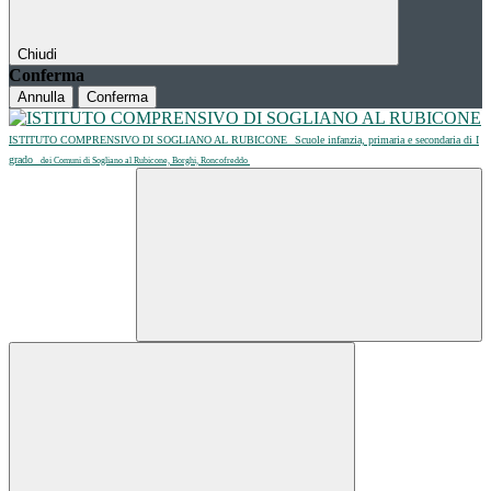
Chiudi
Conferma
Annulla
Conferma
ISTITUTO COMPRENSIVO DI SOGLIANO AL RUBICONE
Scuole infanzia, primaria e secondaria di I
grado
dei Comuni di Sogliano al Rubicone, Borghi, Roncofreddo