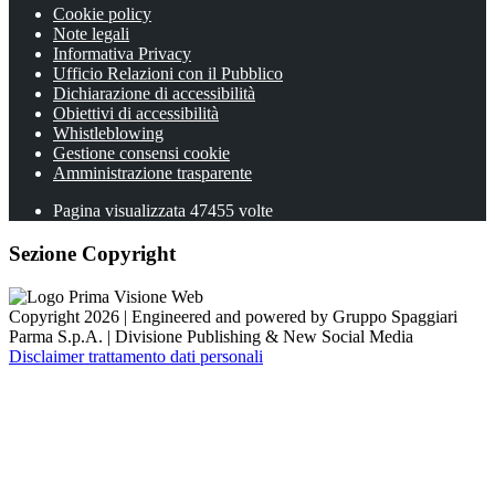
Cookie policy
Note legali
Informativa Privacy
Ufficio Relazioni con il Pubblico
Dichiarazione di accessibilità
Obiettivi di accessibilità
Whistleblowing
Gestione consensi cookie
Amministrazione trasparente
Pagina visualizzata
47455
volte
Sezione Copyright
Copyright 2026 | Engineered and powered by Gruppo Spaggiari
Parma S.p.A. | Divisione Publishing & New Social Media
Disclaimer trattamento dati personali