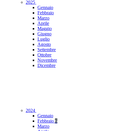
2025
Gennaio
Febbraio
Marzo
Aprile
Maggio
Giugno
Luglio
Agosto
Settembre
Ottobre
Novembre
Dicembre
2024
Gennaio
Febbraio
6
Marzo