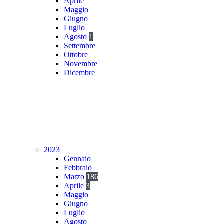
Aprile
Maggio
Giugno
Luglio
Agosto
1
Settembre
Ottobre
Novembre
Dicembre
2023
Gennaio
Febbraio
Marzo
186
Aprile
3
Maggio
Giugno
Luglio
Agosto