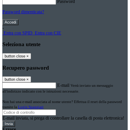
Password
Password dimenticata?
-
Entra con SPID
Entra con CIE
Seleziona utente
button close
×
Recupero password
button close
×
E-mail
Verrà inviato un messaggio
all'indirizzo indicato con le istruzioni necessarie.
Non hai una e-mail associata al nome utente? Effettua il reset della password
tramite la
Login Spaggiari
E-mail inviata, si prega di controllare la casella di posta elettronica!
Errore