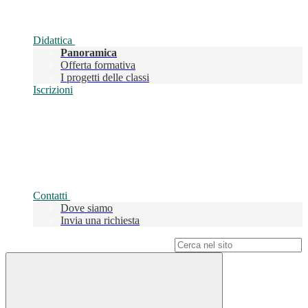
Didattica
Panoramica
Offerta formativa
I progetti delle classi
Iscrizioni
Contatti
Dove siamo
Invia una richiesta
Campo di ricerca per le pagine del sito