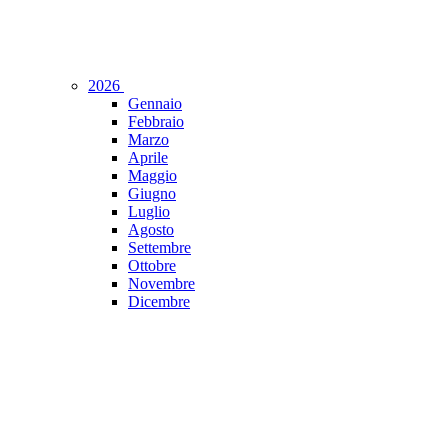
2026
Gennaio
Febbraio
Marzo
Aprile
Maggio
Giugno
Luglio
Agosto
Settembre
Ottobre
Novembre
Dicembre