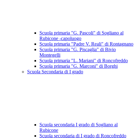
Scuola primaria "G. Pascoli" di Sogliano al
Rubicone -capoluogo
Scuola primaria "Padre V. Reali" di Rontagnano
Scuola primaria "G. Piscaglia" di Bivio
Montegelli
Scuola primaria "L. Mariani" di Roncofreddo
Scuola primaria "G. Marconi" di Borghi
Scuola Secondaria di I grado
Scuola secondaria I grado di Sogliano al
Rubicone
Scuola secondaria di I grado di Roncofreddo