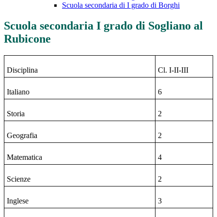
Scuola secondaria di I grado di Borghi
Scuola secondaria I grado di Sogliano al
Rubicone
Disciplina
Cl. I-II-III
Italiano
6
Storia
2
Geografia
2
Matematica
4
Scienze
2
Inglese
3