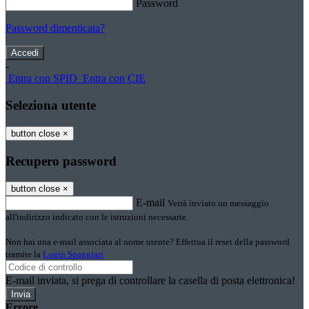
Password
Password dimenticata?
-
Entra con SPID
Entra con CIE
Seleziona utente
button close
×
Recupero password
button close
×
E-mail
Verrà inviato un messaggio
all'indirizzo indicato con le istruzioni necessarie.
Non hai una e-mail associata al nome utente? Effettua il reset della password
tramite la
Login Spaggiari
E-mail inviata, si prega di controllare la casella di posta elettronica!
Errore