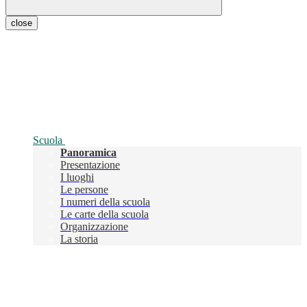
close
Scuola
Panoramica
Presentazione
I luoghi
Le persone
I numeri della scuola
Le carte della scuola
Organizzazione
La storia