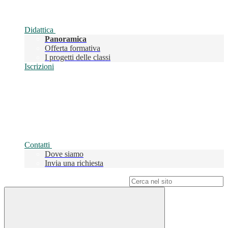
Didattica
Panoramica
Offerta formativa
I progetti delle classi
Iscrizioni
Contatti
Dove siamo
Invia una richiesta
Campo di ricerca per le pagine del sito