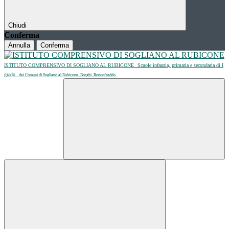
Chiudi
Conferma
Annulla
Conferma
ISTITUTO COMPRENSIVO DI SOGLIANO AL RUBICONE
Scuole infanzia, primaria e secondaria di I
grado
dei Comuni di Sogliano al Rubicone, Borghi, Roncofreddo