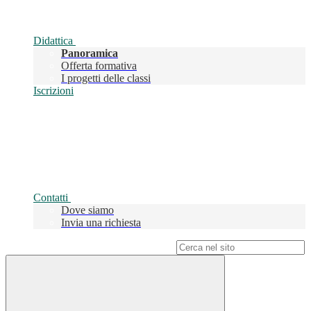
Didattica
Panoramica
Offerta formativa
I progetti delle classi
Iscrizioni
Contatti
Dove siamo
Invia una richiesta
Campo di ricerca per le pagine del sito