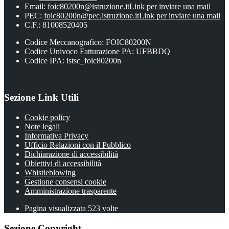
Email:
foic80200n@istruzione.it
Link per inviare una mail
PEC:
foic80200n@pec.istruzione.it
Link per inviare una mail
C.F.: 81008520405
Codice Meccanografico: FOIC80200N
Codice Univoco Fatturazione PA: UFBBDQ
Codice IPA: istsc_foic80200n
Sezione Link Utili
Cookie policy
Note legali
Informativa Privacy
Ufficio Relazioni con il Pubblico
Dichiarazione di accessibilità
Obiettivi di accessibilità
Whistleblowing
Gestione consensi cookie
Amministrazione trasparente
Pagina visualizzata
523
volte
Sezione Copyright