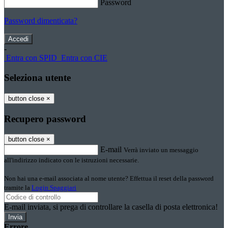
Password
Password dimenticata?
-
Entra con SPID
Entra con CIE
Seleziona utente
button close
×
Recupero password
button close
×
E-mail
Verrà inviato un messaggio
all'indirizzo indicato con le istruzioni necessarie.
Non hai una e-mail associata al nome utente? Effettua il reset della password
tramite la
Login Spaggiari
E-mail inviata, si prega di controllare la casella di posta elettronica!
Errore