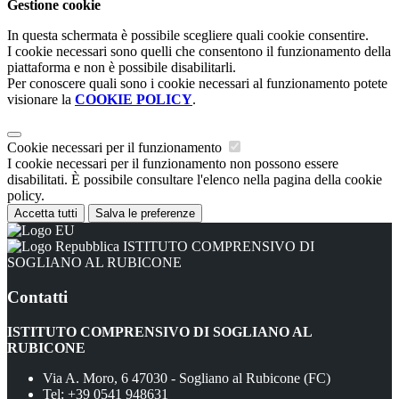
Gestione cookie
In questa schermata è possibile scegliere quali cookie consentire.
I cookie necessari sono quelli che consentono il funzionamento della
piattaforma e non è possibile disabilitarli.
Per conoscere quali sono i cookie necessari al funzionamento potete
visionare la
COOKIE POLICY
.
Cookie necessari per il funzionamento
I cookie necessari per il funzionamento non possono essere
disabilitati. È possibile consultare l'elenco nella pagina della cookie
policy.
Accetta tutti
Salva le preferenze
ISTITUTO COMPRENSIVO DI
SOGLIANO AL RUBICONE
Contatti
ISTITUTO COMPRENSIVO DI SOGLIANO AL
RUBICONE
Via A. Moro, 6 47030 - Sogliano al Rubicone (FC)
Tel:
+39 0541 948631