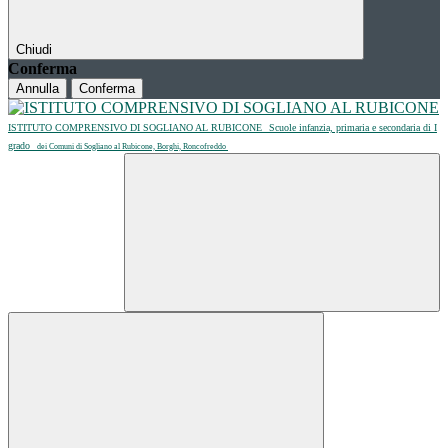
Chiudi
Conferma
Annulla
Conferma
ISTITUTO COMPRENSIVO DI SOGLIANO AL RUBICONE
Scuole infanzia, primaria e secondaria di I
grado
dei Comuni di Sogliano al Rubicone, Borghi, Roncofreddo