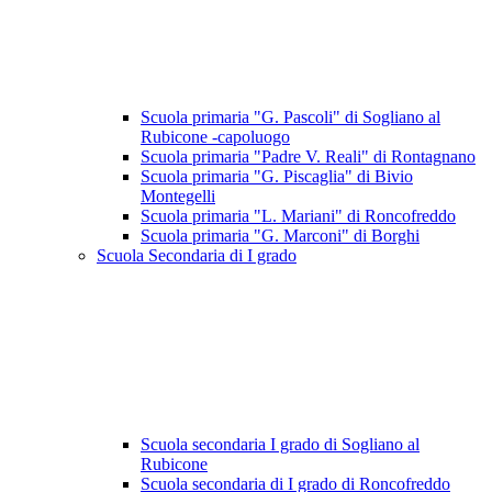
Scuola primaria "G. Pascoli" di Sogliano al
Rubicone -capoluogo
Scuola primaria "Padre V. Reali" di Rontagnano
Scuola primaria "G. Piscaglia" di Bivio
Montegelli
Scuola primaria "L. Mariani" di Roncofreddo
Scuola primaria "G. Marconi" di Borghi
Scuola Secondaria di I grado
Scuola secondaria I grado di Sogliano al
Rubicone
Scuola secondaria di I grado di Roncofreddo