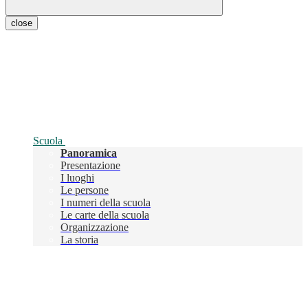
close
Scuola
Panoramica
Presentazione
I luoghi
Le persone
I numeri della scuola
Le carte della scuola
Organizzazione
La storia