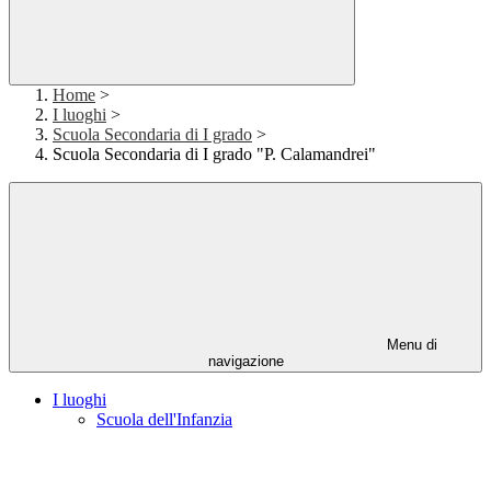
Home
>
I luoghi
>
Scuola Secondaria di I grado
>
Scuola Secondaria di I grado "P. Calamandrei"
Menu di
navigazione
I luoghi
Scuola dell'Infanzia