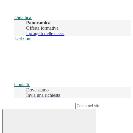
Didattica
Panoramica
Offerta formativa
I progetti delle classi
Iscrizioni
Contatti
Dove siamo
Invia una richiesta
Campo di ricerca per le pagine del sito