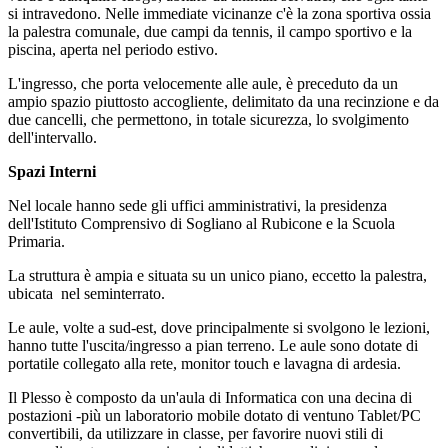
si intravedono. Nelle immediate vicinanze c'è la zona sportiva ossia
la palestra comunale, due campi da tennis, il campo sportivo e la
piscina, aperta nel periodo estivo.
L'ingresso, che porta velocemente alle aule, è preceduto da un
ampio spazio piuttosto accogliente, delimitato da una recinzione e da
due cancelli, che permettono, in totale sicurezza, lo svolgimento
dell'intervallo.
Spazi Interni
Nel locale hanno sede gli uffici amministrativi, la presidenza
dell'Istituto Comprensivo di Sogliano al Rubicone e la Scuola
Primaria.
La struttura è ampia e situata su un unico piano, eccetto la palestra,
ubicata nel seminterrato.
Le aule, volte a sud-est, dove principalmente si svolgono le lezioni,
hanno tutte l'uscita/ingresso a pian terreno. Le aule sono dotate di
portatile collegato alla rete, monitor touch e lavagna di ardesia.
Il Plesso è composto da un'aula di Informatica con una decina di
postazioni -più un laboratorio mobile dotato di ventuno Tablet/PC
convertibili, da utilizzare in classe, per favorire nuovi stili di