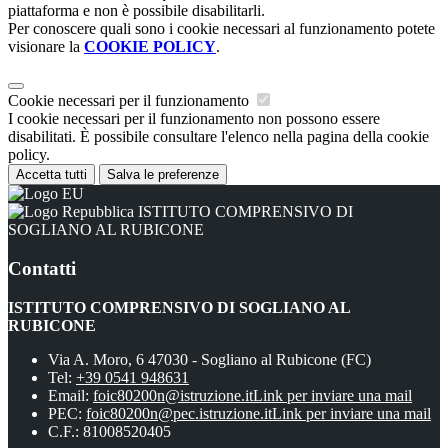
piattaforma e non è possibile disabilitarli.
Per conoscere quali sono i cookie necessari al funzionamento potete
visionare la
COOKIE POLICY
.
Cookie necessari per il funzionamento
I cookie necessari per il funzionamento non possono essere
disabilitati. È possibile consultare l'elenco nella pagina della cookie
policy.
Accetta tutti
Salva le preferenze
ISTITUTO COMPRENSIVO DI
SOGLIANO AL RUBICONE
Contatti
ISTITUTO COMPRENSIVO DI SOGLIANO AL
RUBICONE
Via A. Moro, 6 47030 - Sogliano al Rubicone (FC)
Tel:
+39 0541 948631
Email:
foic80200n@istruzione.it
Link per inviare una mail
PEC:
foic80200n@pec.istruzione.it
Link per inviare una mail
C.F.: 81008520405