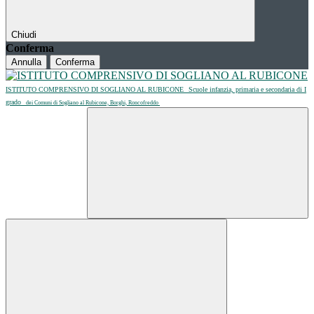
Chiudi
Conferma
Annulla
Conferma
ISTITUTO COMPRENSIVO DI SOGLIANO AL RUBICONE
Scuole infanzia, primaria e secondaria di I
grado
dei Comuni di Sogliano al Rubicone, Borghi, Roncofreddo