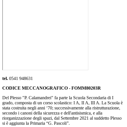
tel.
0541 948631
CODICE MECCANOGRAFICO - FOMM80203R
Del Plesso "P. Calamandrei" fa parte la Scuola Secondaria di I
grado, composta di un corso scolastico: I A, II A, III A. La Scuola è
stata costruita negli anni ‘70; successivamente alla ristrutturazione,
secondo i canoni della sicurezza e dell'antisismica, e alla
riorganizzazione degli spazi, dal Settembre 2021 al suddetto Plesso
si è aggiunta la Primaria “G. Pascoli”.