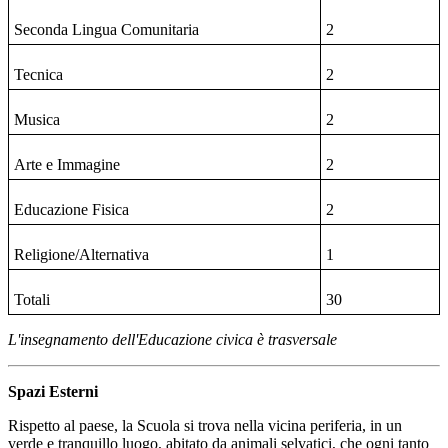
Seconda Lingua
Comunitaria
2
Tecnica
2
Musica
2
Arte e Immagine
2
Educazione Fisica
2
Religione/Alternativa
1
Totali
30
L'insegnamento dell'Educazione civica è trasversale
Spazi Esterni
Rispetto al paese, la Scuola si trova nella vicina periferia, in un
verde e tranquillo luogo, abitato da animali selvatici, che ogni tanto