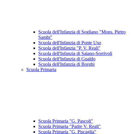
Scuola dell'Infanzia di Sogliano "Mons. Pietro
Sambi"
Scuola dell'Infanzia di Ponte Uso
Scuola dell'Infanzia "P. V. Reali"
Scuola dell'Infanzia di Saiano-Sorrivoli
Scuola dell'Infanzia di Gualdo
Scuola dell'Infanzia di Borghi
Scuola Primaria
Scuola Primaria "G. Pascoli"
Scuola Primaria "Padre V. Reali"
Scuola Primaria "G. Piscaglia"