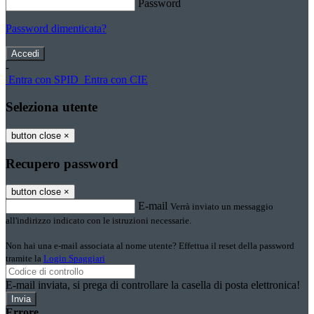
Password
Password dimenticata?
-
Entra con SPID
Entra con CIE
Seleziona utente
button close
×
Recupero password
button close
×
E-mail
Verrà inviato un messaggio
all'indirizzo indicato con le istruzioni necessarie.
Non hai una e-mail associata al nome utente? Effettua il reset della password
tramite la
Login Spaggiari
E-mail inviata, si prega di controllare la casella di posta elettronica!
Errore