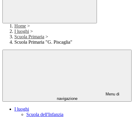
Home
>
I luoghi
>
Scuola Primaria
>
Scuola Primaria "G. Piscaglia"
Menu di
navigazione
I luoghi
Scuola dell'Infanzia