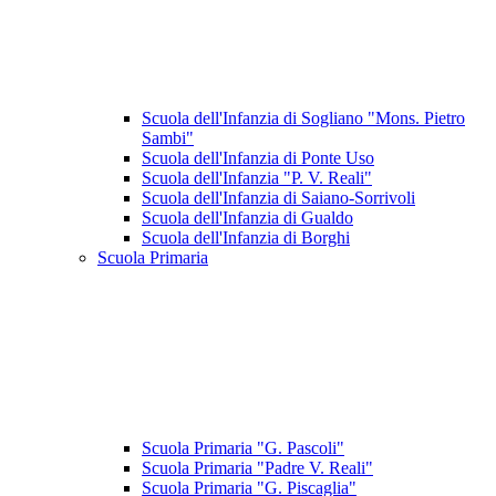
Scuola dell'Infanzia di Sogliano "Mons. Pietro
Sambi"
Scuola dell'Infanzia di Ponte Uso
Scuola dell'Infanzia "P. V. Reali"
Scuola dell'Infanzia di Saiano-Sorrivoli
Scuola dell'Infanzia di Gualdo
Scuola dell'Infanzia di Borghi
Scuola Primaria
Scuola Primaria "G. Pascoli"
Scuola Primaria "Padre V. Reali"
Scuola Primaria "G. Piscaglia"