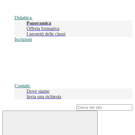
Didattica
Panoramica
Offerta formativa
I progetti delle classi
Iscrizioni
Contatti
Dove siamo
Invia una richiesta
Campo di ricerca per le pagine del sito