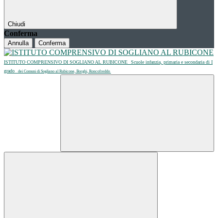
Chiudi
Conferma
Annulla
Conferma
ISTITUTO COMPRENSIVO DI SOGLIANO AL RUBICONE
Scuole infanzia, primaria e secondaria di I
grado
dei Comuni di Sogliano al Rubicone, Borghi, Roncofreddo