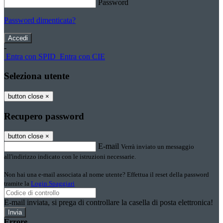
Password
Password dimenticata?
-
Entra con SPID
Entra con CIE
Seleziona utente
button close
×
Recupero password
button close
×
E-mail
Verrà inviato un messaggio
all'indirizzo indicato con le istruzioni necessarie.
Non hai una e-mail associata al nome utente? Effettua il reset della password
tramite la
Login Spaggiari
E-mail inviata, si prega di controllare la casella di posta elettronica!
Errore