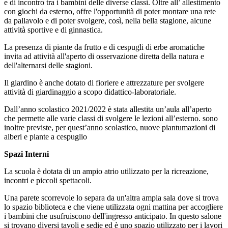
e di incontro tra i bambini delle diverse classi. Oltre all’ allestimento
con giochi da esterno, offre l'opportunità di poter montare una rete
da pallavolo e di poter svolgere, così, nella bella stagione, alcune
attività sportive e di ginnastica.
La presenza di piante da frutto e di cespugli di erbe aromatiche
invita ad attività all'aperto di osservazione diretta della natura e
dell'alternarsi delle stagioni.
Il giardino è anche dotato di fioriere e attrezzature per svolgere
attività di giardinaggio a scopo didattico-laboratoriale.
Dall’anno scolastico 2021/2022 è stata allestita un’aula all’aperto
che permette alle varie classi di svolgere le lezioni all’esterno. sono
inoltre previste, per quest’anno scolastico, nuove piantumazioni di
alberi e piante a cespuglio
Spazi Interni
La scuola è dotata di un ampio atrio utilizzato per la ricreazione,
incontri e piccoli spettacoli.
Una parete scorrevole lo separa da un'altra ampia sala dove si trova
lo spazio biblioteca e che viene utilizzata ogni mattina per accogliere
i bambini che usufruiscono dell'ingresso anticipato. In questo salone
si trovano diversi tavoli e sedie ed è uno spazio utilizzato per i lavori