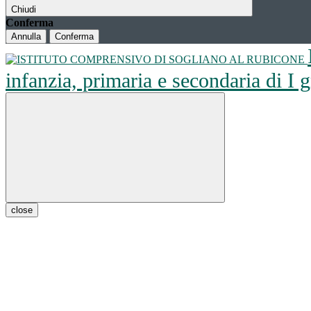
Chiudi
Conferma
Annulla
Conferma
infanzia, primaria e secondaria di I
close