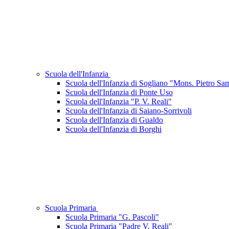
Scuola dell'Infanzia
Scuola dell'Infanzia di Sogliano "Mons. Pietro Sa
Scuola dell'Infanzia di Ponte Uso
Scuola dell'Infanzia "P. V. Reali"
Scuola dell'Infanzia di Saiano-Sorrivoli
Scuola dell'Infanzia di Gualdo
Scuola dell'Infanzia di Borghi
Scuola Primaria
Scuola Primaria "G. Pascoli"
Scuola Primaria "Padre V. Reali"