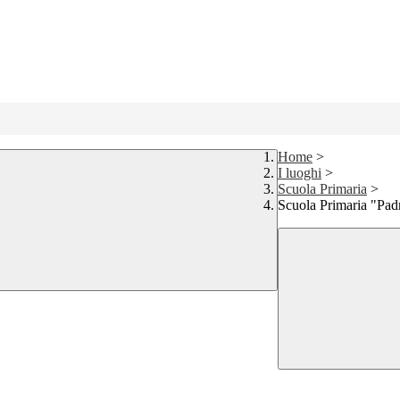
Home
>
I luoghi
>
Scuola Primaria
>
Scuola Primaria "Pad