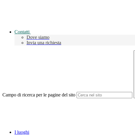
Contatti
Dove siamo
Invia una richiesta
Campo di ricerca per le pagine del sito
I luoghi