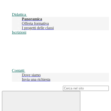
Didattica
Panoramica
Offerta formativa
I progetti delle classi
Iscrizioni
Contatti
Dove siamo
Invia una richiesta
Campo di ricerca per le pagine del sito