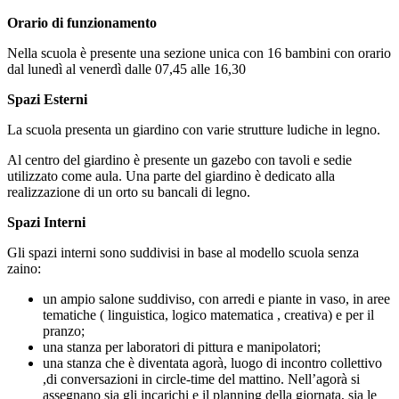
Orario di funzionamento
Nella scuola è presente una sezione unica con 16 bambini con orario
dal lunedì al venerdì dalle 07,45 alle 16,30
Spazi Esterni
La scuola presenta un giardino con varie strutture ludiche in legno.
Al centro del giardino è presente un gazebo con tavoli e sedie
utilizzato come aula. Una parte del giardino è dedicato alla
realizzazione di un orto su bancali di legno.
Spazi Interni
Gli spazi interni sono suddivisi in base al modello scuola senza
zaino:
un ampio salone suddiviso, con arredi e piante in vaso, in aree
tematiche ( linguistica, logico matematica , creativa) e per il
pranzo;
una stanza per laboratori di pittura e manipolatori;
una stanza che è diventata agorà, luogo di incontro collettivo
,di conversazioni in circle-time del mattino. Nell’agorà si
assegnano sia gli incarichi e il planning della giornata, sia le