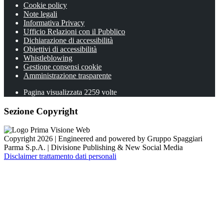
Cookie policy
Note legali
Informativa Privacy
Ufficio Relazioni con il Pubblico
Dichiarazione di accessibilità
Obiettivi di accessibilità
Whistleblowing
Gestione consensi cookie
Amministrazione trasparente
Pagina visualizzata
2259
volte
Sezione Copyright
Copyright 2026 | Engineered and powered by Gruppo Spaggiari
Parma S.p.A. | Divisione Publishing & New Social Media
Disclaimer trattamento dati personali