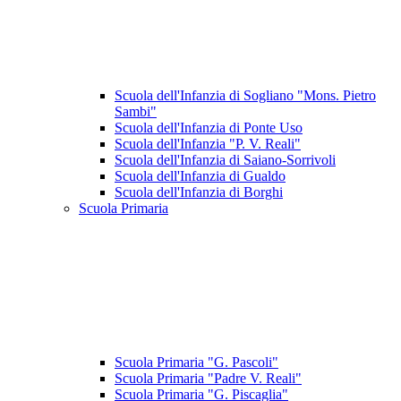
Scuola dell'Infanzia di Sogliano "Mons. Pietro
Sambi"
Scuola dell'Infanzia di Ponte Uso
Scuola dell'Infanzia "P. V. Reali"
Scuola dell'Infanzia di Saiano-Sorrivoli
Scuola dell'Infanzia di Gualdo
Scuola dell'Infanzia di Borghi
Scuola Primaria
Scuola Primaria "G. Pascoli"
Scuola Primaria "Padre V. Reali"
Scuola Primaria "G. Piscaglia"