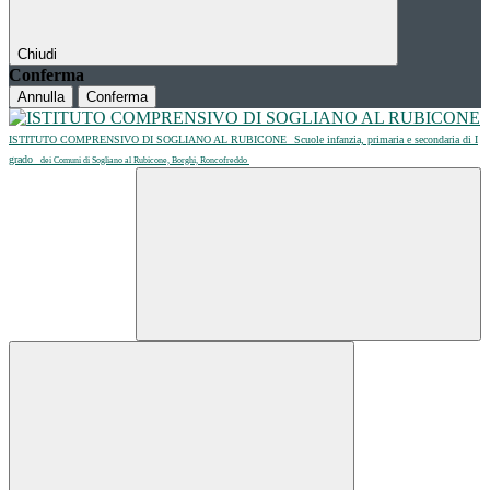
Chiudi
Conferma
Annulla
Conferma
ISTITUTO COMPRENSIVO DI SOGLIANO AL RUBICONE
Scuole infanzia, primaria e secondaria di I
grado
dei Comuni di Sogliano al Rubicone, Borghi, Roncofreddo