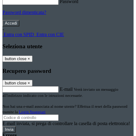
Password
Password dimenticata?
-
Entra con SPID
Entra con CIE
Seleziona utente
button close
×
Recupero password
button close
×
E-mail
Verrà inviato un messaggio
all'indirizzo indicato con le istruzioni necessarie.
Non hai una e-mail associata al nome utente? Effettua il reset della password
tramite la
Login Spaggiari
E-mail inviata, si prega di controllare la casella di posta elettronica!
Errore