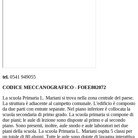
tel.
0541 949055
CODICE MECCANOGRAFICO - FOEE802072
La scuola Primaria L. Mariani si trova nella zona centrale del paese.
La struttura è adiacente al campetto comunale. L'edificio è composto
da due parti con entrate separate. Nel piano inferiore è collocata la
scuola secondaria di primo grado. La scuola primaria si compone di
due piani; le aule di lezione sono disposte al primo e al secondo
piano. Sono presenti, inoltre, aule snodo e aule laboratori nei due
piani della scuola. La scuola Primaria L. Mariani ospita 5 classi per
un totale di 80 alunni. Tutte le aule sono dotate di lavagna interattiva