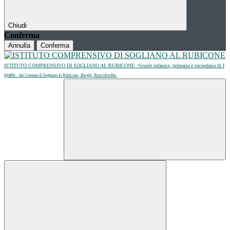
Chiudi
Conferma
Annulla
Conferma
ISTITUTO COMPRENSIVO DI SOGLIANO AL RUBICONE
Scuole infanzia, primaria e secondaria di I
grado
dei Comuni di Sogliano al Rubicone, Borghi, Roncofreddo