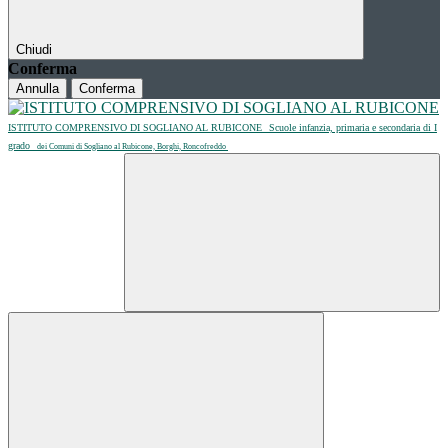
Chiudi
Conferma
Annulla
Conferma
ISTITUTO COMPRENSIVO DI SOGLIANO AL RUBICONE
Scuole infanzia, primaria e secondaria di I
grado
dei Comuni di Sogliano al Rubicone, Borghi, Roncofreddo