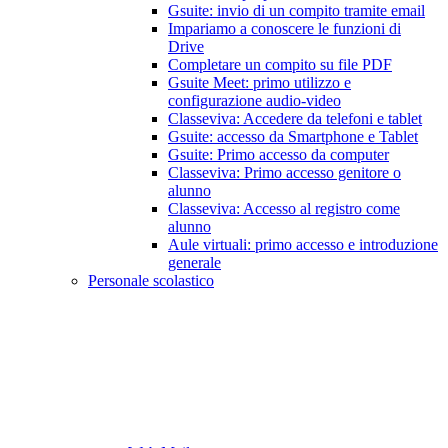
Gsuite: invio di un compito tramite email
Impariamo a conoscere le funzioni di
Drive
Completare un compito su file PDF
Gsuite Meet: primo utilizzo e
configurazione audio-video
Classeviva: Accedere da telefoni e tablet
Gsuite: accesso da Smartphone e Tablet
Gsuite: Primo accesso da computer
Classeviva: Primo accesso genitore o
alunno
Classeviva: Accesso al registro come
alunno
Aule virtuali: primo accesso e introduzione
generale
Personale scolastico