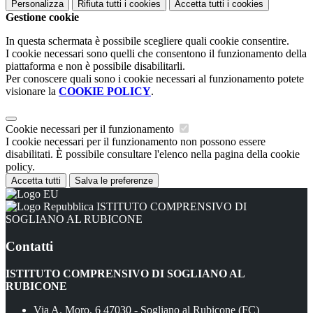
Personalizza
Rifiuta tutti
i cookies
Accetta tutti
i cookies
Gestione cookie
In questa schermata è possibile scegliere quali cookie consentire.
I cookie necessari sono quelli che consentono il funzionamento della
piattaforma e non è possibile disabilitarli.
Per conoscere quali sono i cookie necessari al funzionamento potete
visionare la
COOKIE POLICY
.
Cookie necessari per il funzionamento
I cookie necessari per il funzionamento non possono essere
disabilitati. È possibile consultare l'elenco nella pagina della cookie
policy.
Accetta tutti
Salva le preferenze
ISTITUTO COMPRENSIVO DI
SOGLIANO AL RUBICONE
Contatti
ISTITUTO COMPRENSIVO DI SOGLIANO AL
RUBICONE
Via A. Moro, 6 47030 - Sogliano al Rubicone (FC)