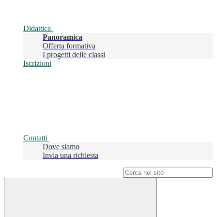
Didattica
Panoramica
Offerta formativa
I progetti delle classi
Iscrizioni
Contatti
Dove siamo
Invia una richiesta
Campo di ricerca per le pagine del sito