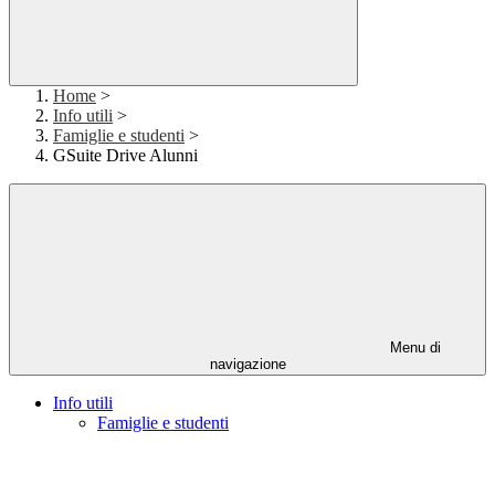
Home
>
Info utili
>
Famiglie e studenti
>
GSuite Drive Alunni
Menu di
navigazione
Info utili
Famiglie e studenti