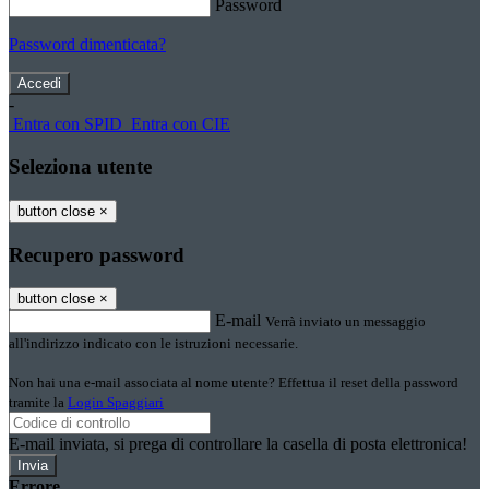
Password
Password dimenticata?
-
Entra con SPID
Entra con CIE
Seleziona utente
button close
×
Recupero password
button close
×
E-mail
Verrà inviato un messaggio
all'indirizzo indicato con le istruzioni necessarie.
Non hai una e-mail associata al nome utente? Effettua il reset della password
tramite la
Login Spaggiari
E-mail inviata, si prega di controllare la casella di posta elettronica!
Errore