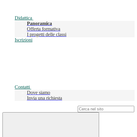
Didattica
Panoramica
Offerta formativa
I progetti delle classi
Iscrizioni
Contatti
Dove siamo
Invia una richiesta
Campo di ricerca per le pagine del sito