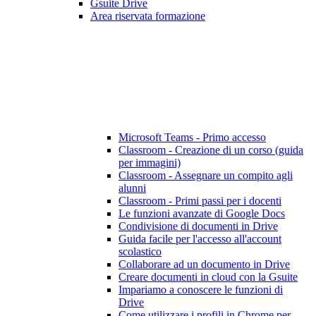
Gsuite Drive
Area riservata formazione
Microsoft Teams - Primo accesso
Classroom - Creazione di un corso (guida
per immagini)
Classroom - Assegnare un compito agli
alunni
Classroom - Primi passi per i docenti
Le funzioni avanzate di Google Docs
Condivisione di documenti in Drive
Guida facile per l'accesso all'account
scolastico
Collaborare ad un documento in Drive
Creare documenti in cloud con la Gsuite
Impariamo a conoscere le funzioni di
Drive
Come utilizzare i profili in Chrome per