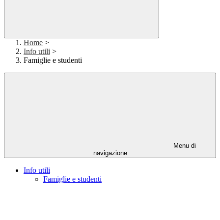
Home
>
Info utili
>
Famiglie e studenti
Menu di
navigazione
Info utili
Famiglie e studenti