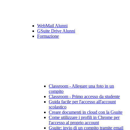
WebMail Alunni
GSuite Drive Alunni
Formazione
Classroom - Allegare una foto in un
compito
Classroom - Primo accesso da studente
Guida facile per l'accesso all'account
scolastico
Creare documenti in cloud con la Gsuite
Come utilizzare i profili in Chrome per
l'accesso al proprio account
Gsuite: invio di un compito tramite email