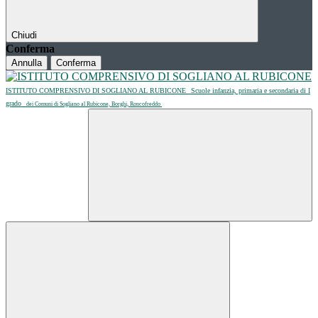
Chiudi
Conferma
Annulla
Conferma
ISTITUTO COMPRENSIVO DI SOGLIANO AL RUBICONE
Scuole infanzia, primaria e secondaria di I
grado
dei Comuni di Sogliano al Rubicone, Borghi, Roncofreddo