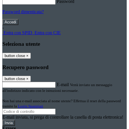
Password
Password dimenticata?
-
Entra con SPID
Entra con CIE
Seleziona utente
button close
×
Recupero password
button close
×
E-mail
Verrà inviato un messaggio
all'indirizzo indicato con le istruzioni necessarie.
Non hai una e-mail associata al nome utente? Effettua il reset della password
tramite la
Login Spaggiari
E-mail inviata, si prega di controllare la casella di posta elettronica!
Errore