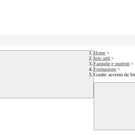
Home
>
Info utili
>
Famiglie e studenti
>
Formazione
>
Gsuite: accesso da S