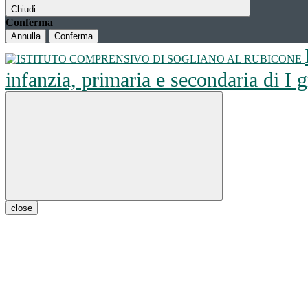
Chiudi
Conferma
Annulla
Conferma
infanzia, primaria e secondaria di I
close