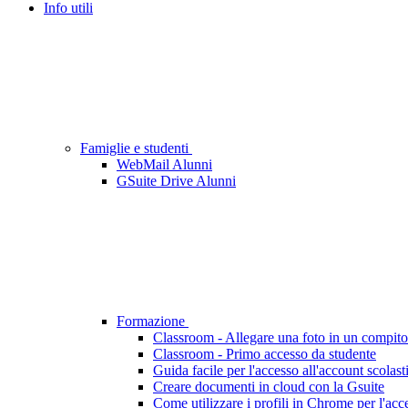
Info utili
Famiglie e studenti
WebMail Alunni
GSuite Drive Alunni
Formazione
Classroom - Allegare una foto in un compito
Classroom - Primo accesso da studente
Guida facile per l'accesso all'account scolast
Creare documenti in cloud con la Gsuite
Come utilizzare i profili in Chrome per l'acc