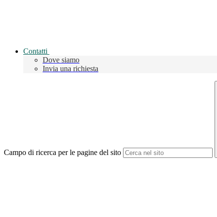
Contatti
Dove siamo
Invia una richiesta
Campo di ricerca per le pagine del sito