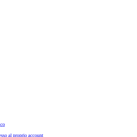
ico
esso al proprio account