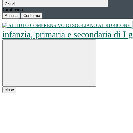
Chiudi
Conferma
Annulla
Conferma
infanzia, primaria e secondaria di I
close