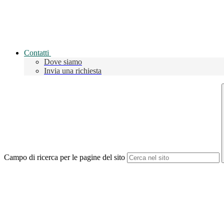
Contatti
Dove siamo
Invia una richiesta
Campo di ricerca per le pagine del sito