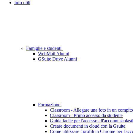
Info utili
Famiglie e studenti
WebMail Alunni
GSuite Drive Alunni
Formazione
Classroom - Allegare una foto in un compito
Classroom - Primo accesso da studente
Guida facile per l'accesso all'account scolast
Creare documenti in cloud con la Gsuite
Come utilizzare i profili in Chrome per l'acc