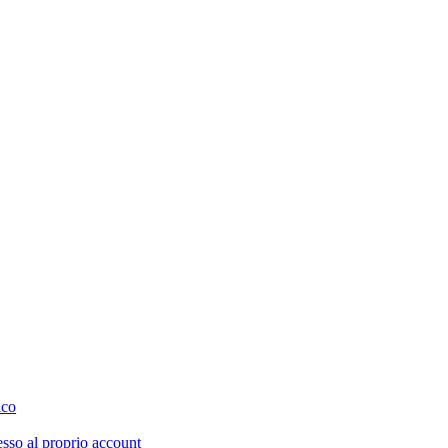
ico
esso al proprio account