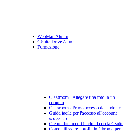
WebMail Alunni
GSuite Drive Alunni
Formazione
Classroom - Allegare una foto in un
compito
Classroom - Primo accesso da studente
Guida facile per l'accesso all'account
scolastico
Creare documenti in cloud con la Gsuite
Come utilizzare i profili in Chrome per