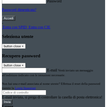
Password
Password dimenticata?
-
Entra con SPID
Entra con CIE
Seleziona utente
button close
×
Recupero password
button close
×
E-mail
Verrà inviato un messaggio
all'indirizzo indicato con le istruzioni necessarie.
Non hai una e-mail associata al nome utente? Effettua il reset della password
tramite la
Login Spaggiari
E-mail inviata, si prega di controllare la casella di posta elettronica!
Errore