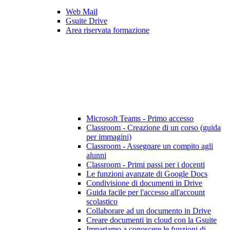
Web Mail
Gsuite Drive
Area riservata formazione
Microsoft Teams - Primo accesso
Classroom - Creazione di un corso (guida
per immagini)
Classroom - Assegnare un compito agli
alunni
Classroom - Primi passi per i docenti
Le funzioni avanzate di Google Docs
Condivisione di documenti in Drive
Guida facile per l'accesso all'account
scolastico
Collaborare ad un documento in Drive
Creare documenti in cloud con la Gsuite
Impariamo a conoscere le funzioni di