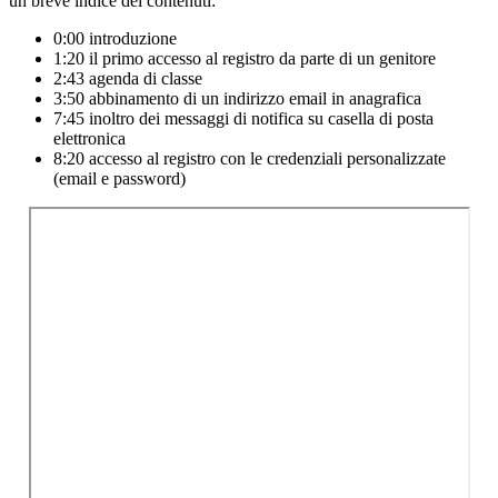
un breve indice dei contenuti:
0:00 introduzione
1:20 il primo accesso al registro da parte di un genitore
2:43 agenda di classe
3:50 abbinamento di un indirizzo email in anagrafica
7:45 inoltro dei messaggi di notifica su casella di posta
elettronica
8:20 accesso al registro con le credenziali personalizzate
(email e password)