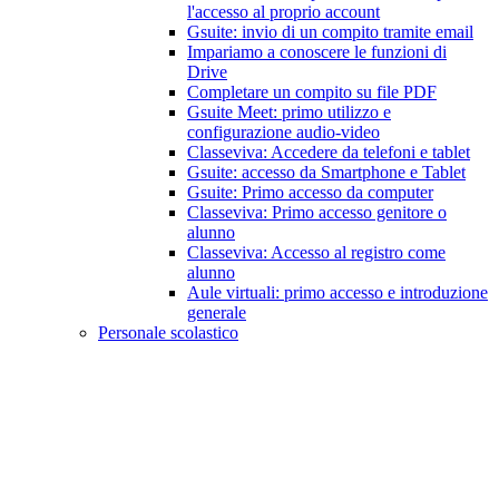
l'accesso al proprio account
Gsuite: invio di un compito tramite email
Impariamo a conoscere le funzioni di
Drive
Completare un compito su file PDF
Gsuite Meet: primo utilizzo e
configurazione audio-video
Classeviva: Accedere da telefoni e tablet
Gsuite: accesso da Smartphone e Tablet
Gsuite: Primo accesso da computer
Classeviva: Primo accesso genitore o
alunno
Classeviva: Accesso al registro come
alunno
Aule virtuali: primo accesso e introduzione
generale
Personale scolastico