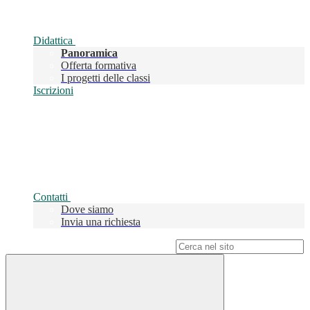
Didattica
Panoramica
Offerta formativa
I progetti delle classi
Iscrizioni
Contatti
Dove siamo
Invia una richiesta
Campo di ricerca per le pagine del sito