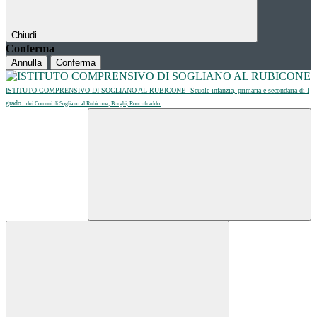
Chiudi
Conferma
Annulla
Conferma
ISTITUTO COMPRENSIVO DI SOGLIANO AL RUBICONE
Scuole infanzia, primaria e secondaria di I
grado
dei Comuni di Sogliano al Rubicone, Borghi, Roncofreddo