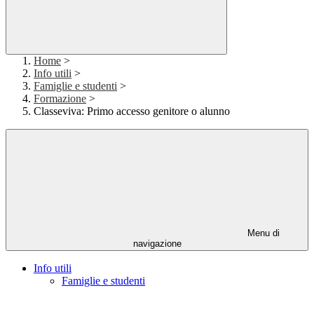
Home
>
Info utili
>
Famiglie e studenti
>
Formazione
>
Classeviva: Primo accesso genitore o alunno
Menu di
navigazione
Info utili
Famiglie e studenti