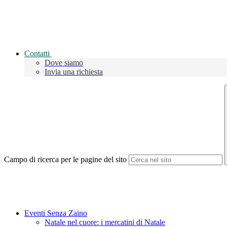
Contatti
Dove siamo
Invia una richiesta
Campo di ricerca per le pagine del sito
Eventi Senza Zaino
Natale nel cuore: i mercatini di Natale