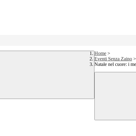
Home
>
Eventi Senza Zaino
>
Natale nel cuore: i me