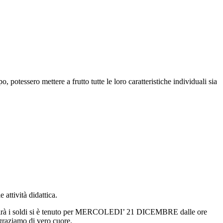
, potessero mettere a frutto tutte le loro caratteristiche individuali sia
attività didattica.
e gestirà i soldi si è tenuto per MERCOLEDI’ 21 DICEMBRE dalle ore
ingraziamo di vero cuore.