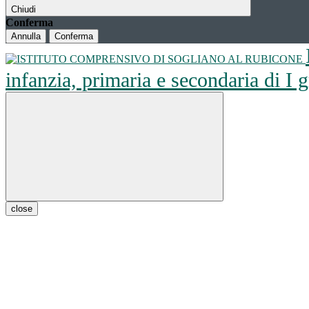
Chiudi
Conferma
Annulla
Conferma
infanzia, primaria e secondaria di I
close