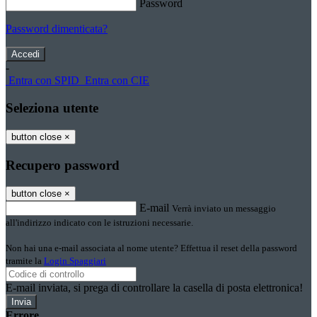
Password
Password dimenticata?
-
Entra con SPID
Entra con CIE
Seleziona utente
button close
×
Recupero password
button close
×
E-mail
Verrà inviato un messaggio
all'indirizzo indicato con le istruzioni necessarie.
Non hai una e-mail associata al nome utente? Effettua il reset della password
tramite la
Login Spaggiari
E-mail inviata, si prega di controllare la casella di posta elettronica!
Errore