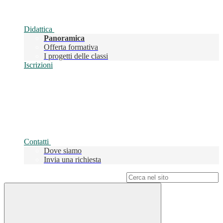
Didattica
Panoramica
Offerta formativa
I progetti delle classi
Iscrizioni
Contatti
Dove siamo
Invia una richiesta
Campo di ricerca per le pagine del sito