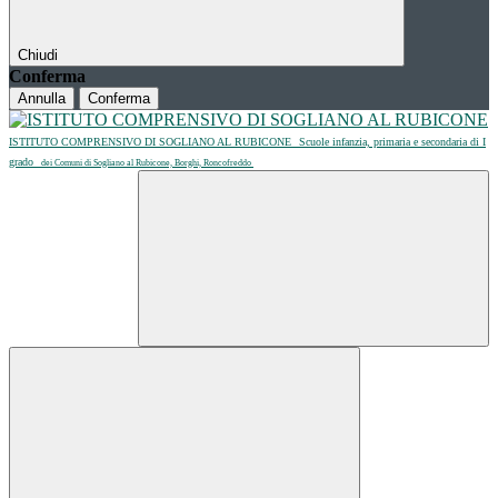
Chiudi
Conferma
Annulla
Conferma
ISTITUTO COMPRENSIVO DI SOGLIANO AL RUBICONE
Scuole infanzia, primaria e secondaria di I
grado
dei Comuni di Sogliano al Rubicone, Borghi, Roncofreddo