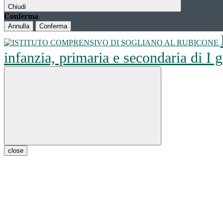
Chiudi
Conferma
Annulla
Conferma
infanzia, primaria e secondaria di I
close