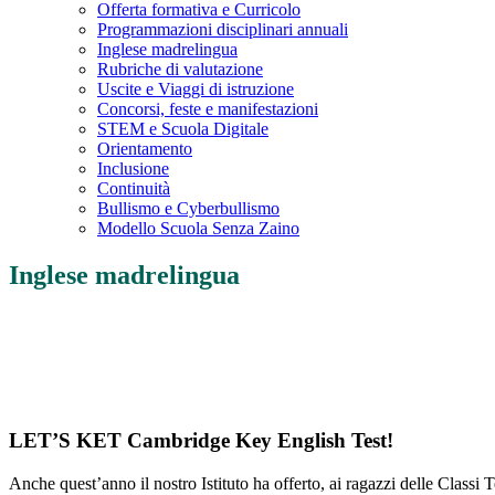
Offerta formativa e Curricolo
Programmazioni disciplinari annuali
Inglese madrelingua
Rubriche di valutazione
Uscite e Viaggi di istruzione
Concorsi, feste e manifestazioni
STEM e Scuola Digitale
Orientamento
Inclusione
Continuità
Bullismo e Cyberbullismo
Modello Scuola Senza Zaino
Inglese madrelingua
LET’S KET Cambridge Key English Test!
Anche quest’anno il nostro Istituto ha offerto, ai ragazzi delle Class