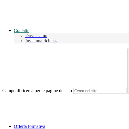
Contatti
Dove siamo
Invia una richiesta
Campo di ricerca per le pagine del sito
Offerta formativa