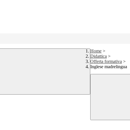
Home
>
Didattica
>
Offerta formativa
>
Inglese madrelingua