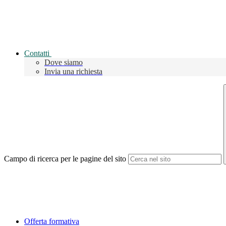
Contatti
Dove siamo
Invia una richiesta
Campo di ricerca per le pagine del sito
Offerta formativa