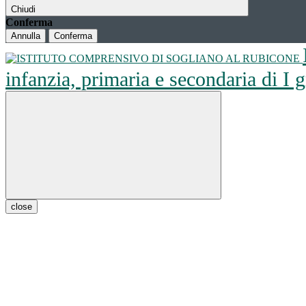
Chiudi
Conferma
Annulla
Conferma
infanzia, primaria e secondaria di I
close