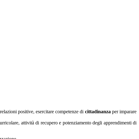
 relazioni positive, esercitare competenze di
cittadinanza
per imparare
curricolare, attività di recupero e potenziamento degli apprendimenti di
izzazione.