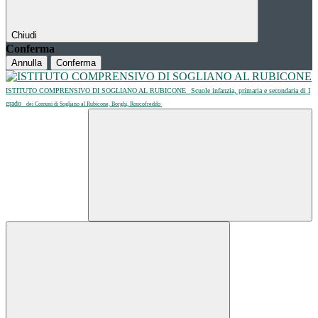
Chiudi
Conferma
Annulla
Conferma
ISTITUTO COMPRENSIVO DI SOGLIANO AL RUBICONE
Scuole infanzia, primaria e secondaria di I
grado
dei Comuni di Sogliano al Rubicone, Borghi, Roncofreddo