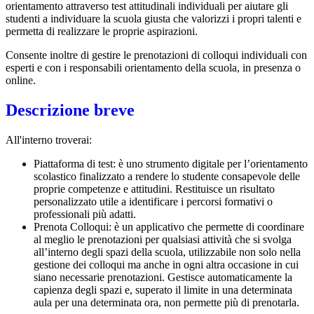
orientamento attraverso test attitudinali individuali per aiutare gli
studenti a individuare la scuola giusta che valorizzi i propri talenti e
permetta di realizzare le proprie aspirazioni.
Consente inoltre di gestire le prenotazioni di colloqui individuali con
esperti e con i responsabili orientamento della scuola, in presenza o
online.
Descrizione breve
All'interno troverai:
Piattaforma di test: è uno strumento digitale per l’orientamento
scolastico finalizzato a rendere lo studente consapevole delle
proprie competenze e attitudini. Restituisce un risultato
personalizzato utile a identificare i percorsi formativi o
professionali più adatti.
Prenota Colloqui: è un applicativo che permette di coordinare
al meglio le prenotazioni per qualsiasi attività che si svolga
all’interno degli spazi della scuola, utilizzabile non solo nella
gestione dei colloqui ma anche in ogni altra occasione in cui
siano necessarie prenotazioni. Gestisce automaticamente la
capienza degli spazi e, superato il limite in una determinata
aula per una determinata ora, non permette più di prenotarla.