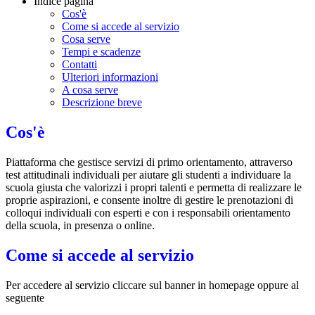
Indice pagina
Cos'è
Come si accede al servizio
Cosa serve
Tempi e scadenze
Contatti
Ulteriori informazioni
A cosa serve
Descrizione breve
Cos'è
Piattaforma che gestisce servizi di primo orientamento, attraverso
test attitudinali individuali per aiutare gli studenti a individuare la
scuola giusta che valorizzi i propri talenti e permetta di realizzare le
proprie aspirazioni, e c
onsente inoltre di gestire le prenotazioni di
colloqui individuali con esperti e con i responsabili orientamento
della scuola, in presenza o online.
Come si accede al servizio
Per accedere al servizio cliccare sul banner in homepage oppure al
seguente