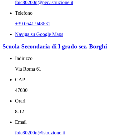
foic80200n@pec.istruzione.it
Telefono
+39 0541 948631
Naviga su Google Maps
Scuola Secondaria di I grado sez. Borghi
Indirizzo
Via Roma 61
CAP
47030
Orari
8-12
Email
foic80200n@istruzione.it