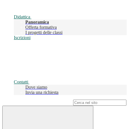
Didattica
Panoramica
Offerta formativa
I progetti delle classi
Iscrizioni
Contatti
Dove siamo
Invia una richiesta
Campo di ricerca per le pagine del sito