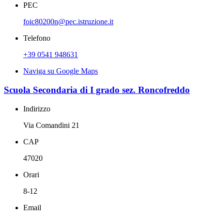
PEC
foic80200n@pec.istruzione.it
Telefono
+39 0541 948631
Naviga su Google Maps
Scuola Secondaria di I grado sez. Roncofreddo
Indirizzo
Via Comandini 21
CAP
47020
Orari
8-12
Email