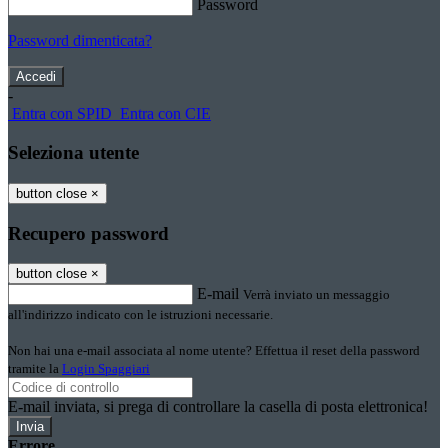
Password
Password dimenticata?
-
Entra con SPID
Entra con CIE
Seleziona utente
button close
×
Recupero password
button close
×
E-mail
Verrà inviato un messaggio
all'indirizzo indicato con le istruzioni necessarie.
Non hai una e-mail associata al nome utente? Effettua il reset della password
tramite la
Login Spaggiari
E-mail inviata, si prega di controllare la casella di posta elettronica!
Errore