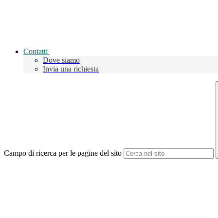
Contatti
Dove siamo
Invia una richiesta
Campo di ricerca per le pagine del sito