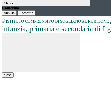
Chiudi
Conferma
Annulla
Conferma
infanzia, primaria e secondaria di I
close