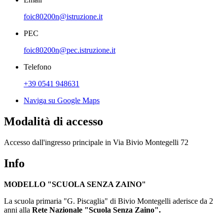
foic80200n@istruzione.it
PEC
foic80200n@pec.istruzione.it
Telefono
+39 0541 948631
Naviga su Google Maps
Modalità di accesso
Accesso dall'ingresso principale in Via Bivio Montegelli 72
Info
MODELLO "SCUOLA SENZA ZAINO"
La scuola primaria "G. Piscaglia" di Bivio Montegelli aderisce da 2
anni alla
Rete Nazionale "Scuola Senza Zaino".