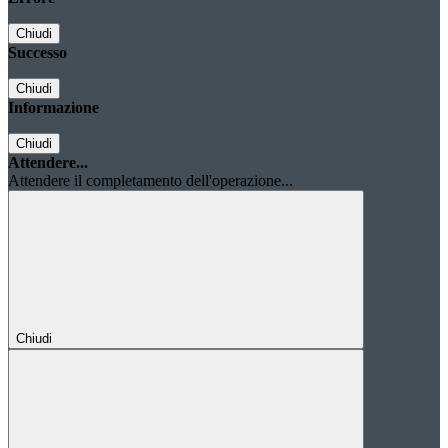
Chiudi
Successo
Chiudi
Informazione
Chiudi
Attendere...
Attendere il completamento dell'operazione...
Chiudi