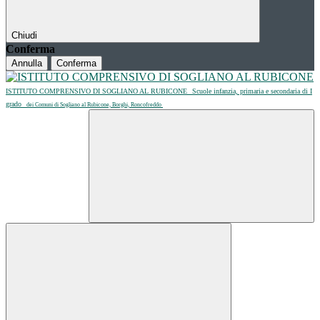
Chiudi
Conferma
Annulla
Conferma
ISTITUTO COMPRENSIVO DI SOGLIANO AL RUBICONE
Scuole infanzia, primaria e secondaria di I
grado
dei Comuni di Sogliano al Rubicone, Borghi, Roncofreddo