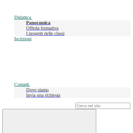
Didattica
Panoramica
Offerta formativa
I progetti delle classi
Iscrizioni
Contatti
Dove siamo
Invia una richiesta
Campo di ricerca per le pagine del sito