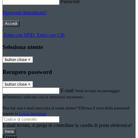
Password
Password dimenticata?
-
Entra con SPID
Entra con CIE
Seleziona utente
button close
×
Recupero password
button close
×
E-mail
Verrà inviato un messaggio
all'indirizzo indicato con le istruzioni necessarie.
Non hai una e-mail associata al nome utente? Effettua il reset della password
tramite la
Login Spaggiari
E-mail inviata, si prega di controllare la casella di posta elettronica!
Errore