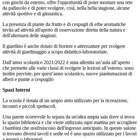
con giochi da esterno, offre l'opportunità di poter montare una rete
da pallavolo e di poter svolgere, così, nella bella stagione, alcune
attività sportive e di ginnastica.
La presenza di piante da frutto e di cespugli di erbe aromatiche
invita ad attività all'aperto di osservazione diretta della natura e
dell'alternarsi delle stagioni.
Il giardino è anche dotato di fioriere e attrezzature per svolgere
attività di giardinaggio a scopo didattico-laboratoriale.
Dall’anno scolastico 2021/2022 è stata allestita un’aula all’aperto
che permette alle varie classi di svolgere le lezioni all’esterno. sono
inoltre previste, per quest’anno scolastico, nuove piantumazioni di
alberi e piante a cespuglio
Spazi Interni
La scuola è dotata di un ampio atrio utilizzato per la ricreazione,
incontri e piccoli spettacoli.
Una parete scorrevole lo separa da un'altra ampia sala dove si trova
lo spazio biblioteca e che viene utilizzata ogni mattina per accogliere
i bambini che usufruiscono dell'ingresso anticipato. In questo salone
si trovano diversi tavoli e sedie ed è uno spazio utilizzato per i lavori
a gruppi o laboratori.