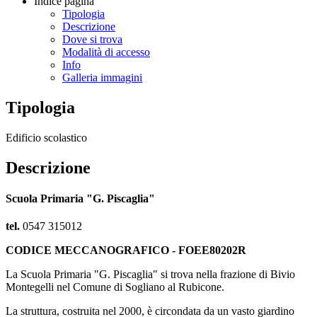
Indice pagina
Tipologia
Descrizione
Dove si trova
Modalità di accesso
Info
Galleria immagini
Tipologia
Edificio scolastico
Descrizione
Scuola Primaria "G. Piscaglia"
tel.
0547 315012
CODICE MECCANOGRAFICO - FOEE80202R
La Scuola Primaria "G. Piscaglia" si trova nella frazione di Bivio
Montegelli nel Comune di Sogliano al Rubicone.
La struttura, costruita nel 2000, è circondata da un vasto giardino