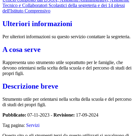
Tecnico e Collaboratori Scolastici della segreteria e dei 14 plessi
dell'Istituto Comprensivo
Ulteriori informazioni
Per ulteriori informazioni su questo servizio contattare la segreteria.
A cosa serve
Rappresenta uno strumento utile soprattutto per le famiglie, che
devono orientarsi nella scelta della scuola e del percorso di studi dei
propri figli.
Descrizione breve
Strumento utile per orientarsi nella scelta della scuola e del percorso
di studi dei propri figli.
Pubblicato:
07-11-2023 -
Revisione:
17-09-2024
Tag pagina:
Servizi
Questo sito o gli strumenti terzi da questo utilizzati si avvalgono di