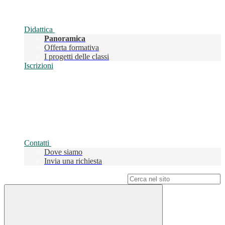
Didattica
Panoramica
Offerta formativa
I progetti delle classi
Iscrizioni
Contatti
Dove siamo
Invia una richiesta
Campo di ricerca per le pagine del sito