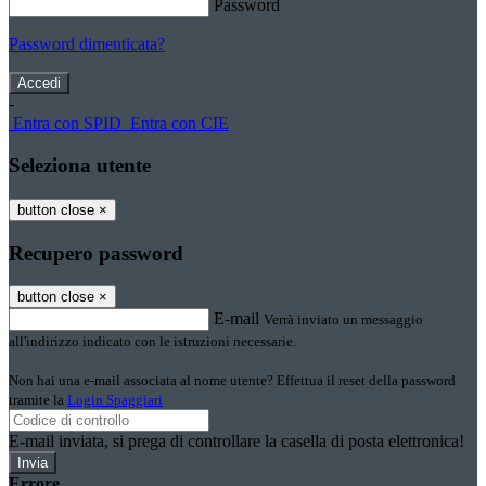
Password
Password dimenticata?
-
Entra con SPID
Entra con CIE
Seleziona utente
button close
×
Recupero password
button close
×
E-mail
Verrà inviato un messaggio
all'indirizzo indicato con le istruzioni necessarie.
Non hai una e-mail associata al nome utente? Effettua il reset della password
tramite la
Login Spaggiari
E-mail inviata, si prega di controllare la casella di posta elettronica!
Errore