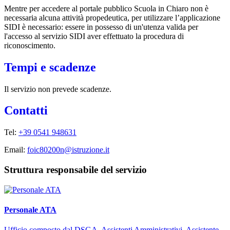
Mentre per accedere al portale pubblico Scuola in Chiaro non è
necessaria alcuna attività propedeutica, per utilizzare l’applicazione
SIDI è necessario: essere in possesso di un'utenza valida per
l'accesso al servizio SIDI aver effettuato la procedura di
riconoscimento.
Tempi e scadenze
Il servizio non prevede scadenze.
Contatti
Tel:
+39 0541 948631
Email:
foic80200n@istruzione.it
Struttura responsabile del servizio
Personale ATA
Ufficio composto dal DSGA, Assistenti Amministrativi, Assistente