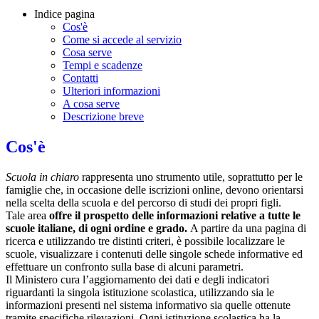
Indice pagina
Cos'è
Come si accede al servizio
Cosa serve
Tempi e scadenze
Contatti
Ulteriori informazioni
A cosa serve
Descrizione breve
Cos'è
Scuola in chiaro
rappresenta uno strumento utile, soprattutto per le
famiglie che, in occasione delle iscrizioni online, devono orientarsi
nella scelta della scuola e del percorso di studi dei propri figli.
Tale area
offre il prospetto delle informazioni relative a tutte le
scuole italiane, di ogni ordine e grado.
A partire da una pagina di
ricerca e utilizzando tre distinti criteri, è possibile localizzare le
scuole, visualizzare i contenuti delle singole schede informative ed
effettuare un confronto sulla base di alcuni parametri.
Il Ministero cura l’aggiornamento dei dati e degli indicatori
riguardanti la singola istituzione scolastica, utilizzando sia le
informazioni presenti nel sistema informativo sia quelle ottenute
tramite specifiche rilevazioni.
Ogni istituzione scolastica ha la