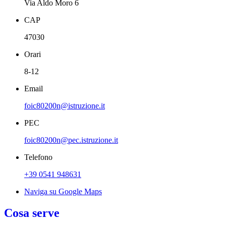
Via Aldo Moro 6
CAP
47030
Orari
8-12
Email
foic80200n@istruzione.it
PEC
foic80200n@pec.istruzione.it
Telefono
+39 0541 948631
Naviga su Google Maps
Cosa serve