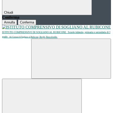
Chiudi
Conferma
Annulla
Conferma
ISTITUTO COMPRENSIVO DI SOGLIANO AL RUBICONE
Scuole infanzia, primaria e secondaria di I
grado
dei Comuni di Sogliano al Rubicone, Borghi, Roncofreddo