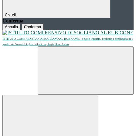
Chiudi
Conferma
Annulla
Conferma
ISTITUTO COMPRENSIVO DI SOGLIANO AL RUBICONE
Scuole infanzia, primaria e secondaria di I
grado
dei Comuni di Sogliano al Rubicone, Borghi, Roncofreddo