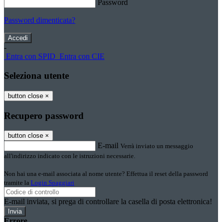
Password
Password dimenticata?
-
Entra con SPID
Entra con CIE
Seleziona utente
button close
×
Recupero password
button close
×
E-mail
Verrà inviato un messaggio
all'indirizzo indicato con le istruzioni necessarie.
Non hai una e-mail associata al nome utente? Effettua il reset della password
tramite la
Login Spaggiari
E-mail inviata, si prega di controllare la casella di posta elettronica!
Errore