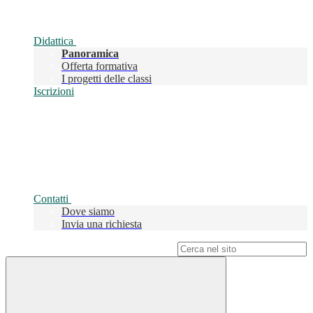
Didattica
Panoramica
Offerta formativa
I progetti delle classi
Iscrizioni
Contatti
Dove siamo
Invia una richiesta
Campo di ricerca per le pagine del sito