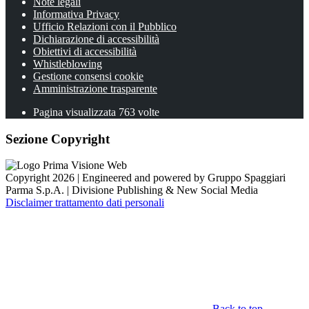
Note legali
Informativa Privacy
Ufficio Relazioni con il Pubblico
Dichiarazione di accessibilità
Obiettivi di accessibilità
Whistleblowing
Gestione consensi cookie
Amministrazione trasparente
Pagina visualizzata
763
volte
Sezione Copyright
Copyright 2026 | Engineered and powered by Gruppo Spaggiari
Parma S.p.A. | Divisione Publishing & New Social Media
Disclaimer trattamento dati personali
Back to top