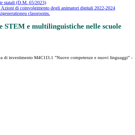
 statali (D.M. 65/2023)
- Azioni di coinvolgimento degli animatori digitali 2022-2024
tgenerationeu classrooms.
STEM e multilinguistiche nelle scuole
a di investimento M4C1I3.1 ''Nuove competenze e nuovi linguaggi” -