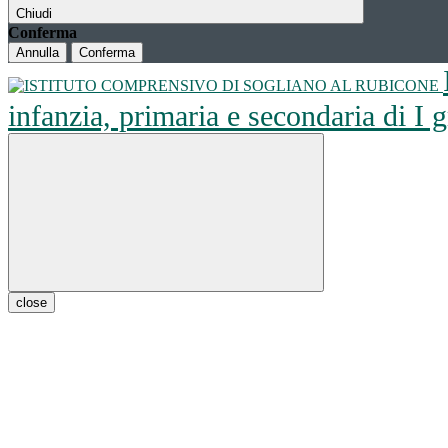
Chiudi
Conferma
Annulla
Conferma
infanzia, primaria e secondaria di I
close