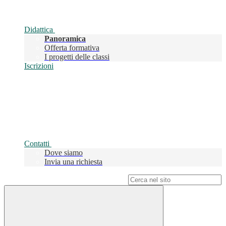
Didattica
Panoramica
Offerta formativa
I progetti delle classi
Iscrizioni
Contatti
Dove siamo
Invia una richiesta
Campo di ricerca per le pagine del sito