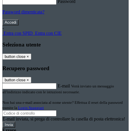
Password
Password dimenticata?
-
Entra con SPID
Entra con CIE
Seleziona utente
button close
×
Recupero password
button close
×
E-mail
Verrà inviato un messaggio
all'indirizzo indicato con le istruzioni necessarie.
Non hai una e-mail associata al nome utente? Effettua il reset della password
tramite la
Login Spaggiari
E-mail inviata, si prega di controllare la casella di posta elettronica!
Errore