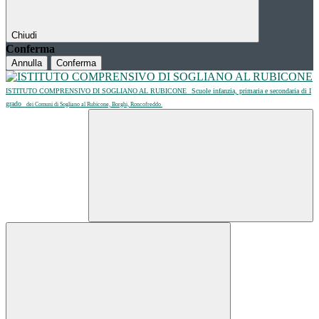
Chiudi
Conferma
Annulla
Conferma
ISTITUTO COMPRENSIVO DI SOGLIANO AL RUBICONE
Scuole infanzia, primaria e secondaria di I
grado
dei Comuni di Sogliano al Rubicone, Borghi, Roncofreddo