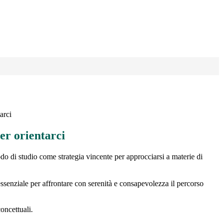
arci
r orientarci
o di studio come strategia vincente per approcciarsi a materie di
essenziale per affrontare con serenità e consapevolezza il percorso
oncettuali.