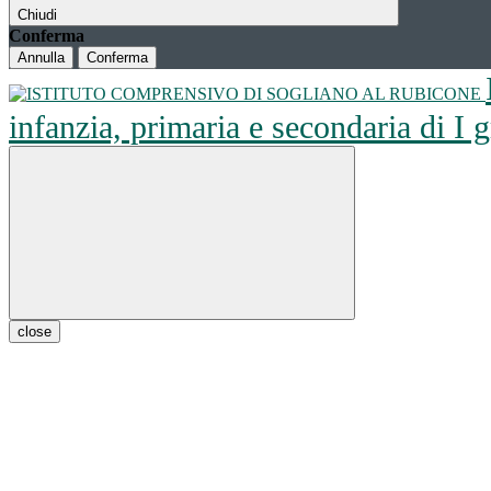
Chiudi
Conferma
Annulla
Conferma
infanzia, primaria e secondaria di I
close