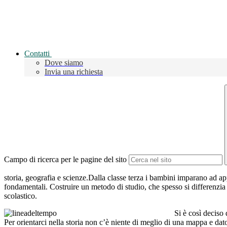
Contatti
Dove siamo
Invia una richiesta
Campo di ricerca per le pagine del sito
storia, geografia e scienze.Dalla classe terza i bambini imparano ad ap
fondamentali. Costruire un metodo di studio, che spesso si differenzia 
scolastico.
Si è così deciso
Per orientarci nella storia non c’è niente di meglio di una mappa e dat