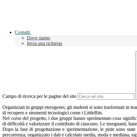
Contatti
Dove siamo
Invia una richiesta
Campo di ricerca per le pagine del sito
Organizzati in gruppi eterogenei, gli studenti si sono trasformati in team
di recupero e strumenti tecnologici come i LittleBits.
Nel corso del progetto, i due gruppi hanno sperimentato cosa signific
di difficoltà e valorizzare il contributo di ciascuno. Le insegnanti, han
Dopo la fase di progettazione e sperimentazione, le piste sono state pr
percorrenza, organizzato i dati e calcolato media, moda e mediana, rapp