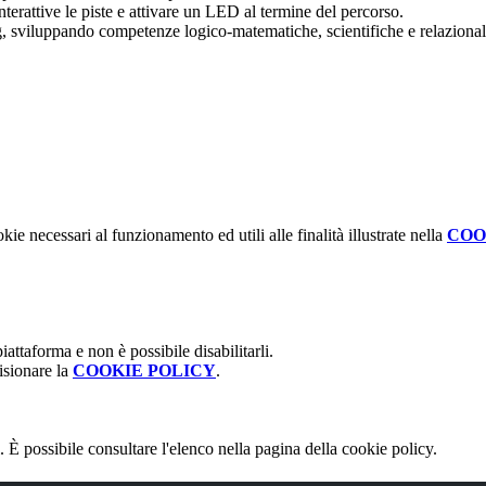
nterattive le piste e attivare un LED al termine del percorso.
 sviluppando competenze logico-matematiche, scientifiche e relazionali e
kie necessari al funzionamento ed utili alle finalità illustrate nella
COO
attaforma e non è possibile disabilitarli.
isionare la
COOKIE POLICY
.
 È possibile consultare l'elenco nella pagina della cookie policy.