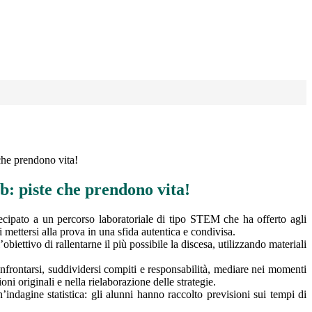
che prendono vita!
: piste che prendono vita!
ecipato a un percorso laboratoriale di tipo STEM che ha offerto agli
i mettersi alla prova in una sfida autentica e condivisa.
obiettivo di rallentarne il più possibile la discesa, utilizzando materiali
nfrontarsi, suddividersi compiti e responsabilità, mediare nei momenti
ni originali e nella rielaborazione delle strategie.
n’indagine statistica: gli alunni hanno raccolto previsioni sui tempi di