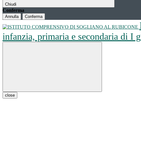
Chiudi
Conferma
Annulla
Conferma
infanzia, primaria e secondaria di I
close