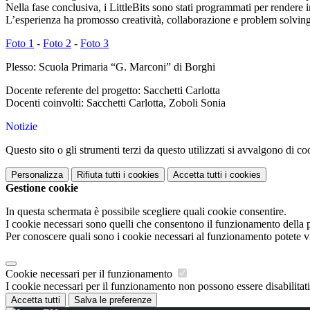
Nella fase conclusiva, i LittleBits sono stati programmati per rendere i
L’esperienza ha promosso creatività, collaborazione e problem solving,
Foto 1
-
Foto 2
-
Foto 3
Plesso: Scuola Primaria “G. Marconi” di Borghi
Docente referente del progetto: Sacchetti Carlotta
Docenti coinvolti: Sacchetti Carlotta, Zoboli Sonia
Notizie
Questo sito o gli strumenti terzi da questo utilizzati si avvalgono di coo
Personalizza
Rifiuta tutti
i cookies
Accetta tutti
i cookies
Gestione cookie
In questa schermata è possibile scegliere quali cookie consentire.
I cookie necessari sono quelli che consentono il funzionamento della pi
Per conoscere quali sono i cookie necessari al funzionamento potete v
Cookie necessari per il funzionamento
I cookie necessari per il funzionamento non possono essere disabilitati.
Accetta tutti
Salva le preferenze