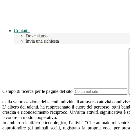
Contatti
Dove siamo
Invia una richiesta
Campo di ricerca per le pagine del sito
e alla valorizzazione dei talenti individuali attraverso attività condivise 
L' albero dei talenti, ha rappresentato il cuore del percorso: ogni ba
crescita e riconoscimento reciproco. Un’altra attività significativa è 
lavorare in modo cooperativo.
In ambito scientifico e tecnologico, l’attività “Che animale mi sento?
approfondire gli animali scelti, registrato la propria voce per pre