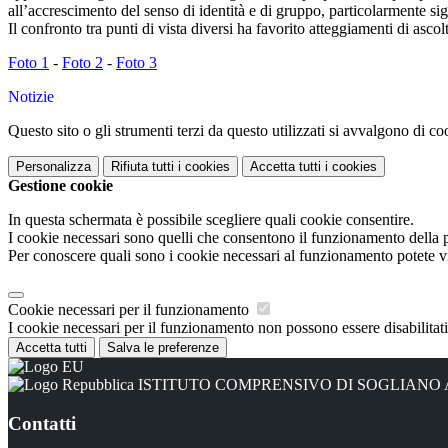
all’accrescimento del senso di identità e di gruppo, particolarmente sign
Il confronto tra punti di vista diversi ha favorito atteggiamenti di asco
Foto 1
-
Foto 2
-
Foto 3
Notizie
Questo sito o gli strumenti terzi da questo utilizzati si avvalgono di coo
Personalizza
Rifiuta tutti
i cookies
Accetta tutti
i cookies
Gestione cookie
In questa schermata è possibile scegliere quali cookie consentire.
I cookie necessari sono quelli che consentono il funzionamento della pi
Per conoscere quali sono i cookie necessari al funzionamento potete v
Cookie necessari per il funzionamento
I cookie necessari per il funzionamento non possono essere disabilitati.
Accetta tutti
Salva le preferenze
ISTITUTO COMPRENSIVO DI SOGLIANO
Contatti