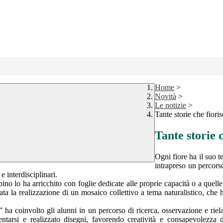
Home
>
Novità
>
Le notizie
>
Tante storie che fiori
Tante storie 
Ogni fiore ha il suo 
intrapreso un percorso 
e interdisciplinari.
mbino lo ha arricchito con foglie dedicate alle proprie capacità o a que
stata la realizzazione di un mosaico collettivo a tema naturalistico, che 
” ha coinvolto gli alunni in un percorso di ricerca, osservazione e riel
sentarsi e realizzato disegni, favorendo creatività e consapevolezza d