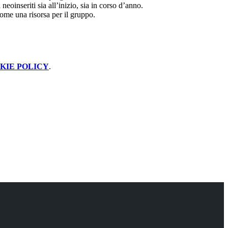
neoinseriti sia all’inizio, sia in corso d’anno.
 come una risorsa per il gruppo.
KIE POLICY
.