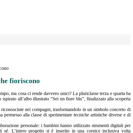
scono
che fioriscono
tempo, ma cosa ci rende davvero unici? La pluriclasse terza e quarta ha
ispirato all’albo illustrato “Sei un fiore blu”, finalizzato alla scoperta
lle riconosciute nei compagni, trasformandolo in un simbolo concreto di
ha permesso alla classe di sperimentare tecniche artistiche diverse e di
aborazione personale: i bambini hanno utilizzato strumenti digitali per
i sé. L’intero progetto si è inserito in una cornice inclusiva volta