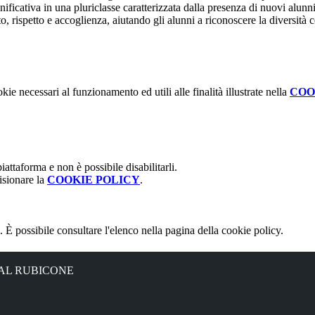
ificativa in una pluriclasse caratterizzata dalla presenza di nuovi alunni 
lto, rispetto e accoglienza, aiutando gli alunni a riconoscere la diversità
kie necessari al funzionamento ed utili alle finalità illustrate nella
COO
attaforma e non è possibile disabilitarli.
isionare la
COOKIE POLICY
.
 È possibile consultare l'elenco nella pagina della cookie policy.
 AL RUBICONE