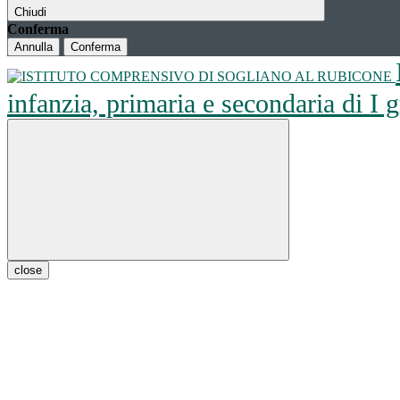
Chiudi
Conferma
Annulla
Conferma
infanzia, primaria e secondaria di I
close