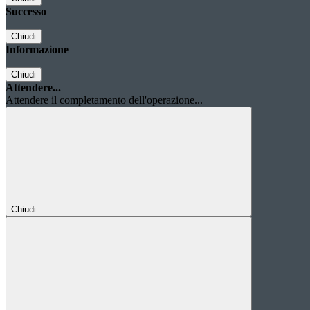
Successo
Chiudi
Informazione
Chiudi
Attendere...
Attendere il completamento dell'operazione...
Chiudi