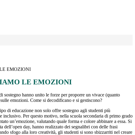
LE EMOZIONI
IAMO LE EMOZIONI
di sostegno hanno unito le forze per proporre un vivace (quanto
o sulle emozioni. Come si decodificano e si gestiscono?
ipo di educazione non solo offre sostegno agli studenti più
 e inclusivo. Per questo motivo, nella scuola secondaria di primo grado
entato un’emozione, valutando quale forma e colore abbinare a essa. Si
ta dell’open day, hanno realizzato dei segnalibri con delle frasi
do sfogo alla loro creatività, gli studenti si sono sbizzarriti nel creare