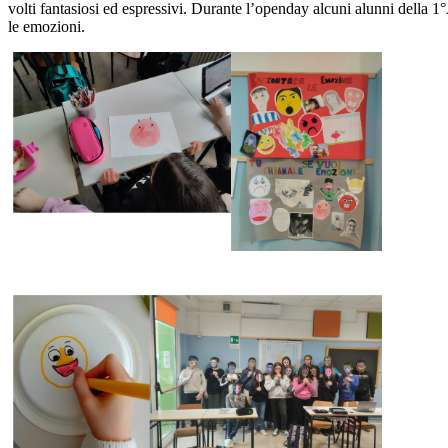
volti fantasiosi ed espressivi. Durante l’openday alcuni alunni della 1°
le emozioni.