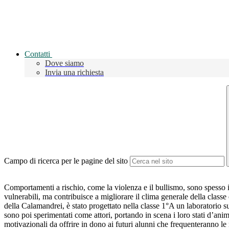
Contatti
Dove siamo
Invia una richiesta
Campo di ricerca per le pagine del sito
Comportamenti a rischio, come la violenza e il bullismo, sono spesso i
vulnerabili, ma contribuisce a migliorare il clima generale della clas
della Calamandrei, è stato progettato nella classe 1°A un laboratorio 
sono poi sperimentati come attori, portando in scena i loro stati d’anim
motivazionali da offrire in dono ai futuri alunni che frequenteranno le m