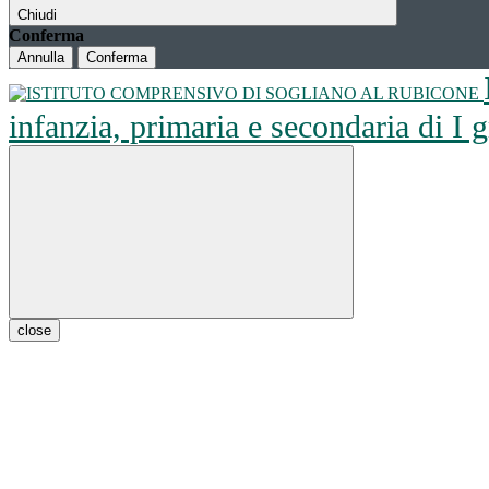
Chiudi
Conferma
Annulla
Conferma
infanzia, primaria e secondaria di I
close