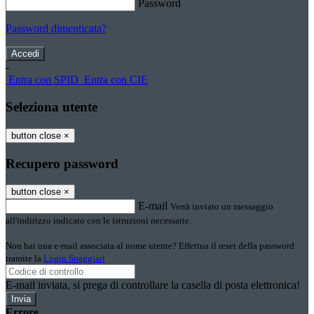
Password
Password dimenticata?
-
Entra con SPID
Entra con CIE
Seleziona utente
button close
×
Recupero password
button close
×
E-mail
Verrà inviato un messaggio
all'indirizzo indicato con le istruzioni necessarie.
Non hai una e-mail associata al nome utente? Effettua il reset della password
tramite la
Login Spaggiari
E-mail inviata, si prega di controllare la casella di posta elettronica!
Errore