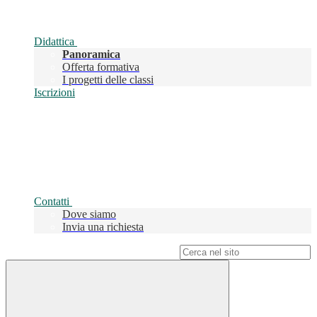
Didattica
Panoramica
Offerta formativa
I progetti delle classi
Iscrizioni
Contatti
Dove siamo
Invia una richiesta
Campo di ricerca per le pagine del sito