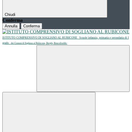
Chiudi
Conferma
Annulla
Conferma
ISTITUTO COMPRENSIVO DI SOGLIANO AL RUBICONE
Scuole infanzia, primaria e secondaria di I
grado
dei Comuni di Sogliano al Rubicone, Borghi, Roncofreddo