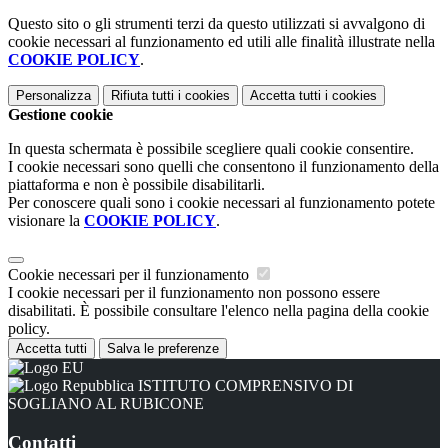
Questo sito o gli strumenti terzi da questo utilizzati si avvalgono di
cookie necessari al funzionamento ed utili alle finalità illustrate nella
COOKIE POLICY
.
Personalizza
Rifiuta tutti
i cookies
Accetta tutti
i cookies
Gestione cookie
In questa schermata è possibile scegliere quali cookie consentire.
I cookie necessari sono quelli che consentono il funzionamento della
piattaforma e non è possibile disabilitarli.
Per conoscere quali sono i cookie necessari al funzionamento potete
visionare la
COOKIE POLICY
.
Cookie necessari per il funzionamento
I cookie necessari per il funzionamento non possono essere
disabilitati. È possibile consultare l'elenco nella pagina della cookie
policy.
Accetta tutti
Salva le preferenze
ISTITUTO COMPRENSIVO DI
SOGLIANO AL RUBICONE
Contatti