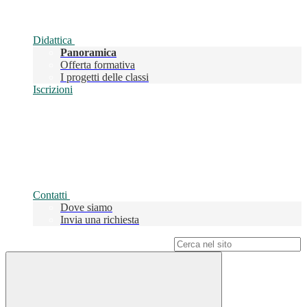
Didattica
Panoramica
Offerta formativa
I progetti delle classi
Iscrizioni
Contatti
Dove siamo
Invia una richiesta
Campo di ricerca per le pagine del sito