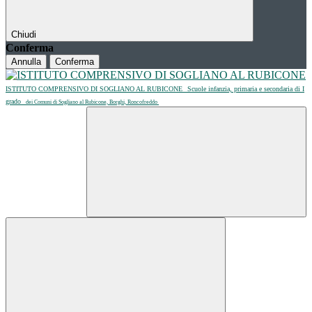
Chiudi
Conferma
Annulla
Conferma
ISTITUTO COMPRENSIVO DI SOGLIANO AL RUBICONE
Scuole infanzia, primaria e secondaria di I
grado
dei Comuni di Sogliano al Rubicone, Borghi, Roncofreddo