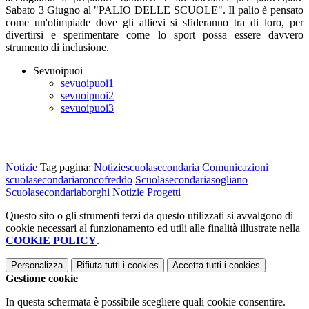
Sabato 3 Giugno al "PALIO DELLE SCUOLE". Il palio è pensato
come un'olimpiade dove gli allievi si sfideranno tra di loro, per
divertirsi e sperimentare come lo sport possa essere davvero
strumento di inclusione.
Sevuoipuoi
sevuoipuoi1
sevuoipuoi2
sevuoipuoi3
Notizie
Tag pagina:
Notiziescuolasecondaria
Comunicazioni
scuolasecondariaroncofreddo
Scuolasecondariasogliano
Scuolasecondariaborghi
Notizie
Progetti
Questo sito o gli strumenti terzi da questo utilizzati si avvalgono di
cookie necessari al funzionamento ed utili alle finalità illustrate nella
COOKIE POLICY
.
Personalizza
Rifiuta tutti
i cookies
Accetta tutti
i cookies
Gestione cookie
In questa schermata è possibile scegliere quali cookie consentire.