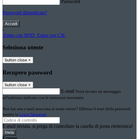
Password
Password dimenticata?
-
Entra con SPID
Entra con CIE
Seleziona utente
button close
×
Recupero password
button close
×
E-mail
Verrà inviato un messaggio
all'indirizzo indicato con le istruzioni necessarie.
Non hai una e-mail associata al nome utente? Effettua il reset della password
tramite la
Login Spaggiari
E-mail inviata, si prega di controllare la casella di posta elettronica!
Errore