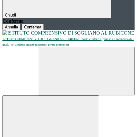
Chiudi
Conferma
Annulla
Conferma
ISTITUTO COMPRENSIVO DI SOGLIANO AL RUBICONE
Scuole infanzia, primaria e secondaria di I
grado
dei Comuni di Sogliano al Rubicone, Borghi, Roncofreddo