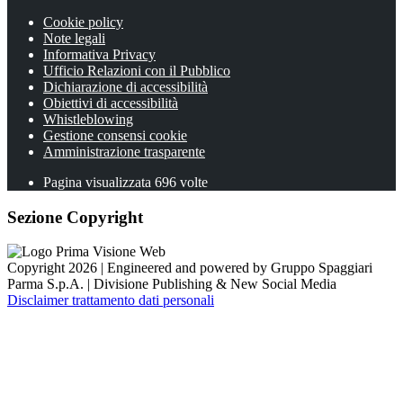
Cookie policy
Note legali
Informativa Privacy
Ufficio Relazioni con il Pubblico
Dichiarazione di accessibilità
Obiettivi di accessibilità
Whistleblowing
Gestione consensi cookie
Amministrazione trasparente
Pagina visualizzata
696
volte
Sezione Copyright
Copyright 2026 | Engineered and powered by Gruppo Spaggiari
Parma S.p.A. | Divisione Publishing & New Social Media
Disclaimer trattamento dati personali