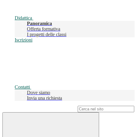
Didattica
Panoramica
Offerta formativa
I progetti delle classi
Iscrizioni
Contatti
Dove siamo
Invia una richiesta
Campo di ricerca per le pagine del sito