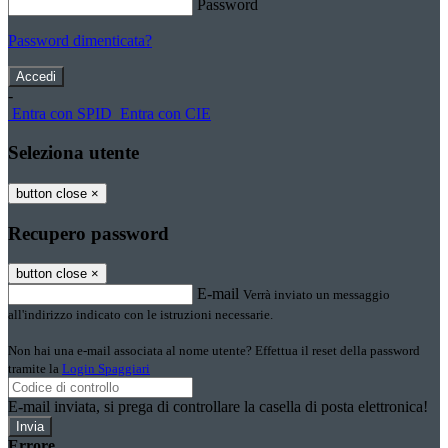
Password
Password dimenticata?
-
Entra con SPID
Entra con CIE
Seleziona utente
button close
×
Recupero password
button close
×
E-mail
Verrà inviato un messaggio
all'indirizzo indicato con le istruzioni necessarie.
Non hai una e-mail associata al nome utente? Effettua il reset della password
tramite la
Login Spaggiari
E-mail inviata, si prega di controllare la casella di posta elettronica!
Errore