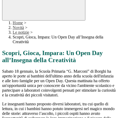
Home
>
Novità
>
Le notizie
>
Scopri, Gioca, Impara: Un Open Day all’Insegna della
Creatività
Scopri, Gioca, Impara: Un Open Day
all’Insegna della Creatività
Sabato 18 gennaio, la Scuola Primaria “G. Marconi” di Borghi ha
aperto le porte ai bambini dell'ultimo anno della scuola dell'infanzia
e alle loro famiglie per un Open Day. Questa mattinata ha offerto
un'opportunità unica per conoscere da vicino l'ambiente scolastico e
partecipare a laboratori coinvolgenti pensati per stimolare la curiosità
e la creatività dei piccoli visitatori.
Le insegnanti hanno proposto diversi laboratori, tra cui quello di
lettura, in cui i bambini hanno potuto immergersi nel magico mondo
delle storie: attraverso l’ascolto, i piccoli ospiti hanno avuto