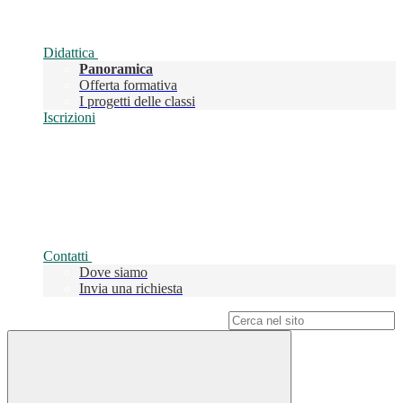
Didattica
Panoramica
Offerta formativa
I progetti delle classi
Iscrizioni
Contatti
Dove siamo
Invia una richiesta
Campo di ricerca per le pagine del sito