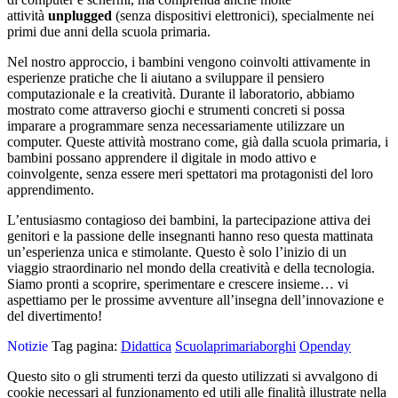
attività
unplugged
(senza dispositivi elettronici), specialmente nei
primi due anni della scuola primaria.
Nel nostro approccio, i bambini vengono coinvolti attivamente in
esperienze pratiche che li aiutano a sviluppare il pensiero
computazionale e la creatività. Durante il laboratorio, abbiamo
mostrato come attraverso giochi e strumenti concreti si possa
imparare a programmare senza necessariamente utilizzare un
computer.
Queste attività mostrano come, già dalla scuola primaria, i
bambini possano apprendere il digitale in modo attivo e
coinvolgente, senza essere meri spettatori ma protagonisti del loro
apprendimento.
L’entusiasmo contagioso dei bambini, la partecipazione attiva dei
genitori e la passione delle insegnanti hanno reso questa mattinata
un’esperienza unica e stimolante. Questo è solo l’inizio di un
viaggio straordinario nel mondo della creatività e della tecnologia.
Siamo pronti a scoprire, sperimentare e crescere insieme… vi
aspettiamo per le prossime avventure all’insegna dell’innovazione e
del divertimento!
Notizie
Tag pagina:
Didattica
Scuolaprimariaborghi
Openday
Questo sito o gli strumenti terzi da questo utilizzati si avvalgono di
cookie necessari al funzionamento ed utili alle finalità illustrate nella