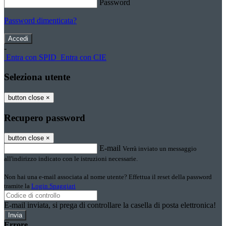
Password
Password dimenticata?
-
Entra con SPID
Entra con CIE
Seleziona utente
button close
×
Recupero password
button close
×
E-mail
Verrà inviato un messaggio
all'indirizzo indicato con le istruzioni necessarie.
Non hai una e-mail associata al nome utente? Effettua il reset della password
tramite la
Login Spaggiari
E-mail inviata, si prega di controllare la casella di posta elettronica!
Errore