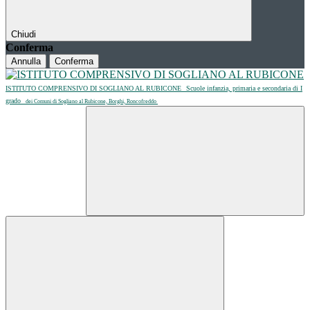
Chiudi
Conferma
Annulla
Conferma
ISTITUTO COMPRENSIVO DI SOGLIANO AL RUBICONE
Scuole infanzia, primaria e secondaria di I
grado
dei Comuni di Sogliano al Rubicone, Borghi, Roncofreddo