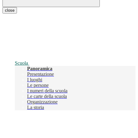
close
Scuola
Panoramica
Presentazione
I luoghi
Le persone
I numeri della scuola
Le carte della scuola
Organizzazione
La storia