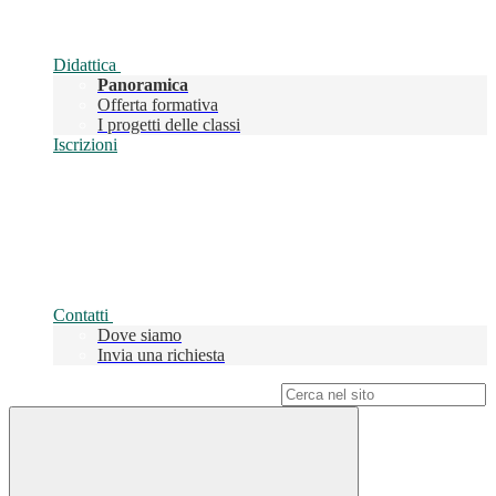
Didattica
Panoramica
Offerta formativa
I progetti delle classi
Iscrizioni
Contatti
Dove siamo
Invia una richiesta
Campo di ricerca per le pagine del sito