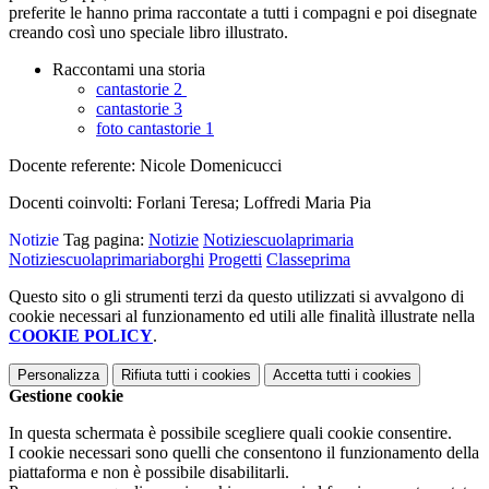
preferite le hanno prima raccontate a tutti i compagni e poi disegnate
creando così uno speciale libro illustrato.
Raccontami una storia
cantastorie 2
cantastorie 3
foto cantastorie 1
Docente referente: Nicole Domenicucci
Docenti coinvolti: Forlani Teresa; Loffredi Maria Pia
Notizie
Tag pagina:
Notizie
Notiziescuolaprimaria
Notiziescuolaprimariaborghi
Progetti
Classeprima
Questo sito o gli strumenti terzi da questo utilizzati si avvalgono di
cookie necessari al funzionamento ed utili alle finalità illustrate nella
COOKIE POLICY
.
Personalizza
Rifiuta tutti
i cookies
Accetta tutti
i cookies
Gestione cookie
In questa schermata è possibile scegliere quali cookie consentire.
I cookie necessari sono quelli che consentono il funzionamento della
piattaforma e non è possibile disabilitarli.