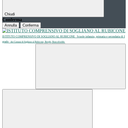
Chiudi
Conferma
Annulla
Conferma
ISTITUTO COMPRENSIVO DI SOGLIANO AL RUBICONE
Scuole infanzia, primaria e secondaria di I
grado
dei Comuni di Sogliano al Rubicone, Borghi, Roncofreddo