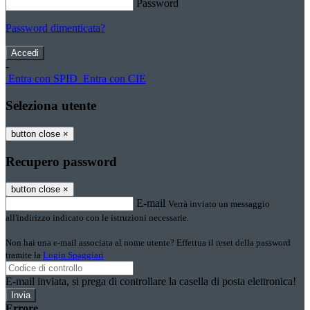
Password
Password dimenticata?
-
Entra con SPID
Entra con CIE
Seleziona utente
button close
×
Recupero password
button close
×
E-mail
Verrà inviato un messaggio
all'indirizzo indicato con le istruzioni necessarie.
Non hai una e-mail associata al nome utente? Effettua il reset della password
tramite la
Login Spaggiari
E-mail inviata, si prega di controllare la casella di posta elettronica!
Errore