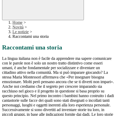
Home
>
Novità
>
Le notizie
>
Raccontami una storia
Raccontami una storia
La lingua italiana non è facile da apprendere ma sapere comunicare
con le parole non è solo un nostro tratto distintivo come esseri
umani, è anche fondamentale per socializzare e diventare un
cittadino attivo nella comunità. Ma si può imparare giocando? La
stessa Maria Montessori affermava che «Per insegnare bisogna
emozionare. Molti però pensano ancora che se ti diverti non impari».
Anche noi crediamo che il segreto per crescere imparando sia
racchiuso nel gioco e il progetto in questione si basa proprio su
questo principio. Nel primo incontro i bambini hanno costruito i dadi
cantastorie sulle facce dei quali sono stati disegnati o incollati tanti
personaggi, luoghi e oggetti inerenti alla loro esperienza personale.
Successivamente si sono divertiti ad inventare storie tra loro, in
piccoli gruppi, in base alle indicazioni fornite dai dadi. Le loro storie