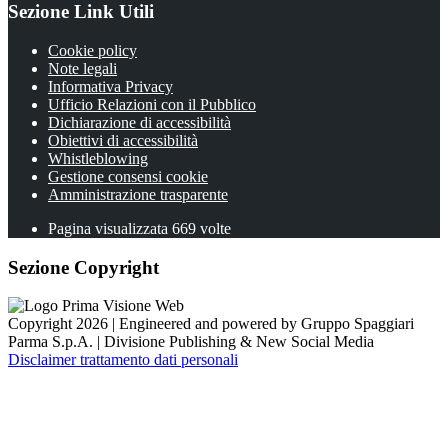
Sezione Link Utili
Cookie policy
Note legali
Informativa Privacy
Ufficio Relazioni con il Pubblico
Dichiarazione di accessibilità
Obiettivi di accessibilità
Whistleblowing
Gestione consensi cookie
Amministrazione trasparente
Pagina visualizzata
669
volte
Sezione Copyright
Copyright 2026 | Engineered and powered by Gruppo Spaggiari
Parma S.p.A. | Divisione Publishing & New Social Media
Disclaimer trattamento dati personali