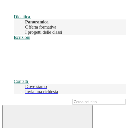
Didattica
Panoramica
Offerta formativa
I progetti delle classi
Iscrizioni
Contatti
Dove siamo
Invia una richiesta
Campo di ricerca per le pagine del sito