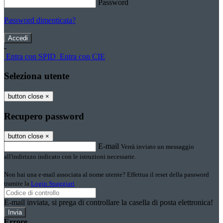
Password
Password dimenticata?
-
Entra con SPID
Entra con CIE
Seleziona utente
button close
×
Recupero password
button close
×
E-mail
Verrà inviato un messaggio
all'indirizzo indicato con le istruzioni necessarie.
Non hai una e-mail associata al nome utente? Effettua il reset della password
tramite la
Login Spaggiari
E-mail inviata, si prega di controllare la casella di posta elettronica!
Errore