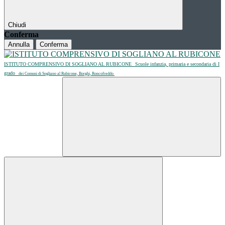
Chiudi
Conferma
Annulla
Conferma
ISTITUTO COMPRENSIVO DI SOGLIANO AL RUBICONE
Scuole infanzia, primaria e secondaria di I
grado
dei Comuni di Sogliano al Rubicone, Borghi, Roncofreddo