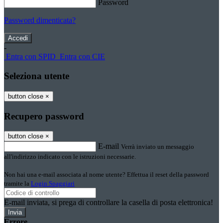
Password
Password dimenticata?
-
Entra con SPID
Entra con CIE
Seleziona utente
button close
×
Recupero password
button close
×
E-mail
Verrà inviato un messaggio
all'indirizzo indicato con le istruzioni necessarie.
Non hai una e-mail associata al nome utente? Effettua il reset della password
tramite la
Login Spaggiari
E-mail inviata, si prega di controllare la casella di posta elettronica!
Errore