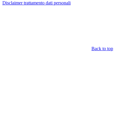
Disclaimer trattamento dati personali
Back to top