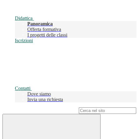
Didattica
Panoramica
Offerta formativa
I progetti delle classi
Iscrizioni
Contatti
Dove siamo
Invia una richiesta
Campo di ricerca per le pagine del sito