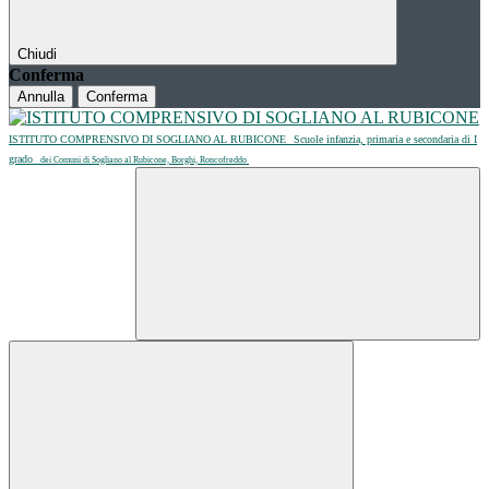
Chiudi
Conferma
Annulla
Conferma
ISTITUTO COMPRENSIVO DI SOGLIANO AL RUBICONE
Scuole infanzia, primaria e secondaria di I
grado
dei Comuni di Sogliano al Rubicone, Borghi, Roncofreddo