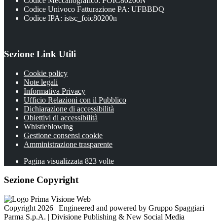
Codice Meccanografico: FOIC80200N
Codice Univoco Fatturazione PA: UFBBDQ
Codice IPA: istsc_foic80200n
Sezione Link Utili
Cookie policy
Note legali
Informativa Privacy
Ufficio Relazioni con il Pubblico
Dichiarazione di accessibilità
Obiettivi di accessibilità
Whistleblowing
Gestione consensi cookie
Amministrazione trasparente
Pagina visualizzata
823
volte
Sezione Copyright
Copyright 2026 | Engineered and powered by Gruppo Spaggiari
Parma S.p.A. | Divisione Publishing & New Social Media