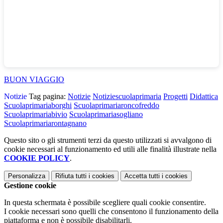
BUON VIAGGIO
Notizie
Tag pagina:
Notizie
Notiziescuolaprimaria
Progetti
Didattica
Scuolaprimariaborghi
Scuolaprimariaroncofreddo
Scuolaprimariabivio
Scuolaprimariasogliano
Scuolaprimariarontagnano
Questo sito o gli strumenti terzi da questo utilizzati si avvalgono di
cookie necessari al funzionamento ed utili alle finalità illustrate nella
COOKIE POLICY
.
Personalizza
Rifiuta tutti
i cookies
Accetta tutti
i cookies
Gestione cookie
In questa schermata è possibile scegliere quali cookie consentire.
I cookie necessari sono quelli che consentono il funzionamento della
piattaforma e non è possibile disabilitarli.