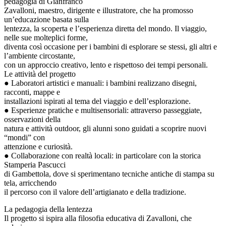
pedagogia di Gianfranco
Zavalloni, maestro, dirigente e illustratore, che ha promosso
un’educazione basata sulla
lentezza, la scoperta e l’esperienza diretta del mondo. Il viaggio,
nelle sue molteplici forme,
diventa così occasione per i bambini di esplorare se stessi, gli altri e
l’ambiente circostante,
con un approccio creativo, lento e rispettoso dei tempi personali.
Le attività del progetto
● Laboratori artistici e manuali: i bambini realizzano disegni,
racconti, mappe e
installazioni ispirati al tema del viaggio e dell’esplorazione.
● Esperienze pratiche e multisensoriali: attraverso passeggiate,
osservazioni della
natura e attività outdoor, gli alunni sono guidati a scoprire nuovi
“mondi” con
attenzione e curiosità.
● Collaborazione con realtà locali: in particolare con la storica
Stamperia Pascucci
di Gambettola, dove si sperimentano tecniche antiche di stampa su
tela, arricchendo
il percorso con il valore dell’artigianato e della tradizione.
La pedagogia della lentezza
Il progetto si ispira alla filosofia educativa di Zavalloni, che