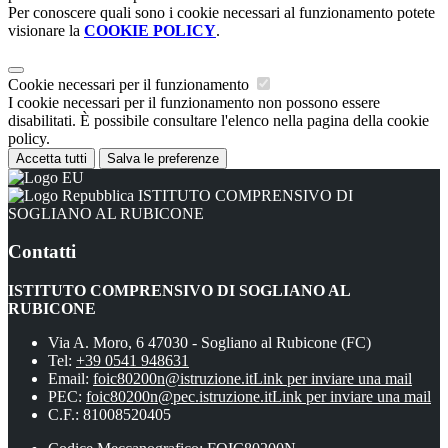
Per conoscere quali sono i cookie necessari al funzionamento potete
visionare la
COOKIE POLICY
.
Cookie necessari per il funzionamento
I cookie necessari per il funzionamento non possono essere
disabilitati. È possibile consultare l'elenco nella pagina della cookie
policy.
Accetta tutti
Salva le preferenze
ISTITUTO COMPRENSIVO DI
SOGLIANO AL RUBICONE
Contatti
ISTITUTO COMPRENSIVO DI SOGLIANO AL
RUBICONE
Via A. Moro, 6 47030 - Sogliano al Rubicone (FC)
Tel:
+39 0541 948631
Email:
foic80200n@istruzione.it
Link per inviare una mail
PEC:
foic80200n@pec.istruzione.it
Link per inviare una mail
C.F.: 81008520405