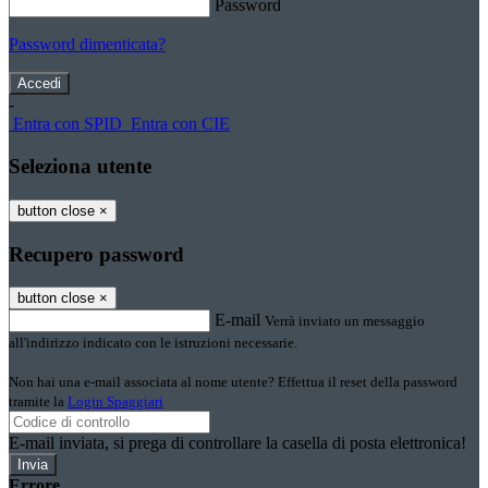
Password
Password dimenticata?
-
Entra con SPID
Entra con CIE
Seleziona utente
button close
×
Recupero password
button close
×
E-mail
Verrà inviato un messaggio
all'indirizzo indicato con le istruzioni necessarie.
Non hai una e-mail associata al nome utente? Effettua il reset della password
tramite la
Login Spaggiari
E-mail inviata, si prega di controllare la casella di posta elettronica!
Errore