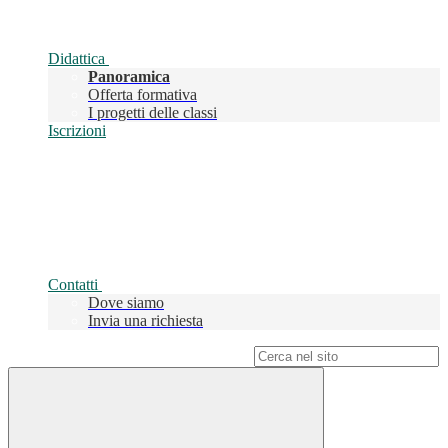
Didattica
Panoramica
Offerta formativa
I progetti delle classi
Iscrizioni
Contatti
Dove siamo
Invia una richiesta
Campo di ricerca per le pagine del sito