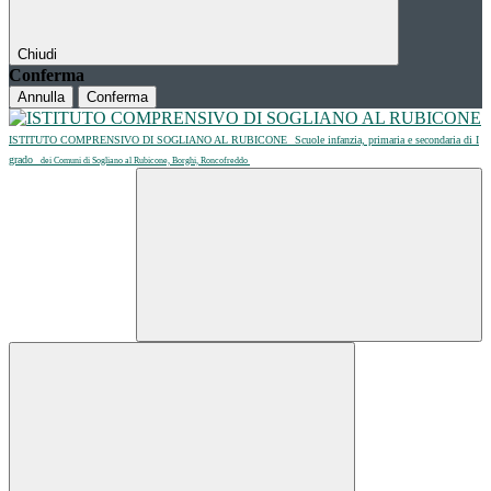
Chiudi
Conferma
Annulla
Conferma
ISTITUTO COMPRENSIVO DI SOGLIANO AL RUBICONE
Scuole infanzia, primaria e secondaria di I
grado
dei Comuni di Sogliano al Rubicone, Borghi, Roncofreddo