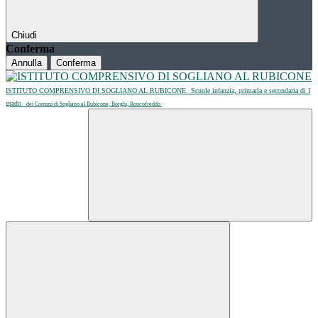
Chiudi
Conferma
Annulla
Conferma
ISTITUTO COMPRENSIVO DI SOGLIANO AL RUBICONE
Scuole infanzia, primaria e secondaria di I
grado
dei Comuni di Sogliano al Rubicone, Borghi, Roncofreddo