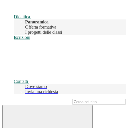
Didattica
Panoramica
Offerta formativa
I progetti delle classi
Iscrizioni
Contatti
Dove siamo
Invia una richiesta
Campo di ricerca per le pagine del sito