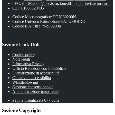
PEC:
foic80200n@pec.istruzione.it
Link per inviare una mail
C.F.: 81008520405
Codice Meccanografico: FOIC80200N
Codice Univoco Fatturazione PA: UFBBDQ
Codice IPA: istsc_foic80200n
Sezione Link Utili
Cookie policy
Note legali
Informativa Privacy
Ufficio Relazioni con il Pubblico
Dichiarazione di accessibilità
Obiettivi di accessibilità
Whistleblowing
Gestione consensi cookie
Amministrazione trasparente
Pagina visualizzata
677
volte
Sezione Copyright