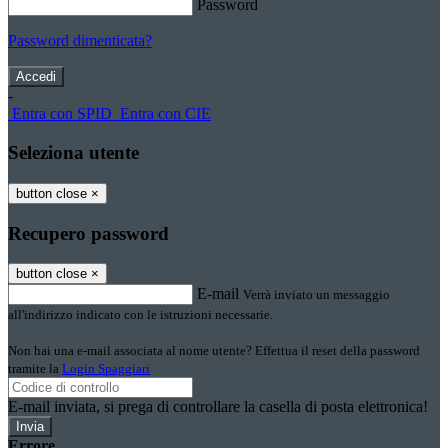
Password
Password dimenticata?
-
Entra con SPID
Entra con CIE
Seleziona utente
button close
×
Recupero password
button close
×
E-mail
Verrà inviato un messaggio
all'indirizzo indicato con le istruzioni necessarie.
Non hai una e-mail associata al nome utente? Effettua il reset della password
tramite la
Login Spaggiari
E-mail inviata, si prega di controllare la casella di posta elettronica!
Errore