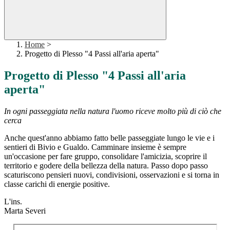
Home
>
Progetto di Plesso "4 Passi all'aria aperta"
Progetto di Plesso "4 Passi all'aria
aperta"
In ogni passeggiata nella natura l'uomo riceve molto più di ciò che
cerca
Anche quest'anno abbiamo fatto belle passeggiate lungo le vie e i
sentieri di Bivio e Gualdo. Camminare insieme è sempre
un'occasione per fare gruppo, consolidare l'amicizia, scoprire il
territorio e godere della bellezza della natura. Passo dopo passo
scaturiscono pensieri nuovi, condivisioni, osservazioni e si torna in
classe carichi di energie positive.
L'ins.
Marta Severi