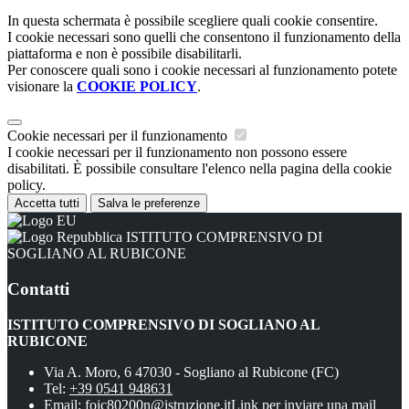
In questa schermata è possibile scegliere quali cookie consentire.
I cookie necessari sono quelli che consentono il funzionamento della
piattaforma e non è possibile disabilitarli.
Per conoscere quali sono i cookie necessari al funzionamento potete
visionare la
COOKIE POLICY
.
Cookie necessari per il funzionamento
I cookie necessari per il funzionamento non possono essere
disabilitati. È possibile consultare l'elenco nella pagina della cookie
policy.
Accetta tutti
Salva le preferenze
ISTITUTO COMPRENSIVO DI
SOGLIANO AL RUBICONE
Contatti
ISTITUTO COMPRENSIVO DI SOGLIANO AL
RUBICONE
Via A. Moro, 6 47030 - Sogliano al Rubicone (FC)
Tel:
+39 0541 948631
Email:
foic80200n@istruzione.it
Link per inviare una mail