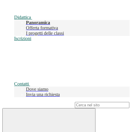
Didattica
Panoramica
Offerta formativa
I progetti delle classi
Iscrizioni
Contatti
Dove siamo
Invia una richiesta
Campo di ricerca per le pagine del sito