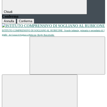
Chiudi
Conferma
Annulla
Conferma
ISTITUTO COMPRENSIVO DI SOGLIANO AL RUBICONE
Scuole infanzia, primaria e secondaria di I
grado
dei Comuni di Sogliano al Rubicone, Borghi, Roncofreddo