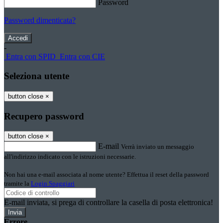
Password
Password dimenticata?
-
Entra con SPID
Entra con CIE
Seleziona utente
button close
×
Recupero password
button close
×
E-mail
Verrà inviato un messaggio
all'indirizzo indicato con le istruzioni necessarie.
Non hai una e-mail associata al nome utente? Effettua il reset della password
tramite la
Login Spaggiari
E-mail inviata, si prega di controllare la casella di posta elettronica!
Errore