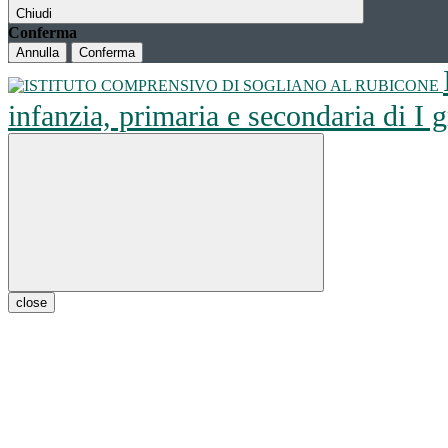
Chiudi
Conferma
Annulla
Conferma
infanzia, primaria e secondaria di I
close