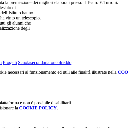
a la premiazione dei migliori elaborati presso il Teatro E.Turroni.
estato di
 dell’Istituto hanno
ha vinto un telescopio.
tti gli alunni che
alizzazione degli
i
Progetti
Scuolasecondariaroncofreddo
kie necessari al funzionamento ed utili alle finalità illustrate nella
COO
attaforma e non è possibile disabilitarli.
isionare la
COOKIE POLICY
.